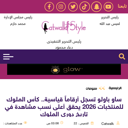
تابعنا
رئيس التحرير
رئيس مجلس الإدارة
لميس عبد الله
محمد حازم
رئيس التحرير التنفيذى
دعاء محمود
الرئيسية
منوعات
ساو باولو تسجل أرقاماً قياسية.. كأس الملوك
للمنتخبات 2026 يحقق أعلى نسب مشاهدة في
تاريخ دوري الملوك
Catwalk
الخميس ، 22
03:06 ص
عدد المشاهدات :