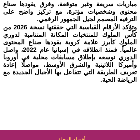
مباريات سريعة وغير متوقعة، وفرق يقودها صناع
محتوى وشخصيات مؤثرة، مع تركيز واضح على
الترفيه المصمم لجيل الجمهور الرقمي.
وتؤكد الأرقام القياسية التي حققتها نسخة 2026 من
كأس الملوك للمنتخبات المكانة المتنامية لدوري
الملوك كأبرز علامة كروية يقودها صناع المحتوى
عالمياً. فمنذ انطلاقه في إسبانيا عام 2022، واصل
الدوري توسعه بإطلاق مسابقات محلية في أوروبا
وأميركا اللاتينية والشرق الأوسط، مواصلًا إعادة
تعريف الطريقة التي تتفاعل بها الأجيال الجديدة مع
الرياضة الحية.
أقسام المجلة