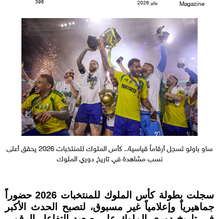
396
يناير 2026
Magazine
ساو باولو تسجل أرقاماً قياسية.. كأس الملوك للمنتخبات 2026 يحقق أعلى
نسب مشاهدة في تاريخ دوري الملوك
سجلت بطولة كأس الملوك للمنتخبات 2026 حضوراً
جماهيرياً وإعلامياً غير مسبوق، لتصبح الحدث الأكبر
في تاريخ دوري الملوك على صعيد التفاعل الرقمي