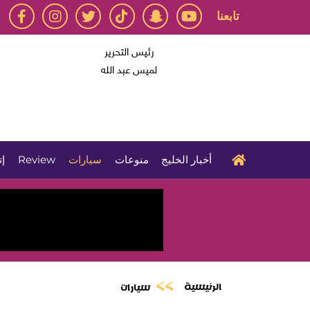
تابعنا
رئيس التحرير
لميس عبد الله
أخبار الخليج
منوعات
سيارات
Review
إت
الرئيسية
سيارات