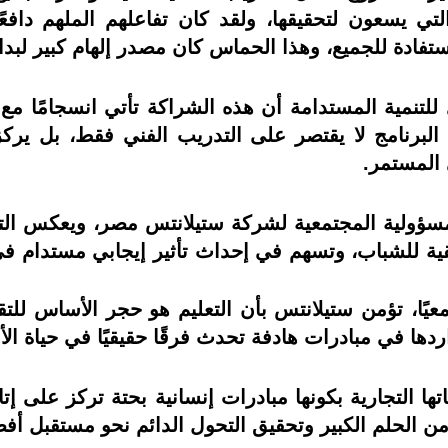
التي يسعون لتحقيقها، ولقد كان تفاعلهم الملهم دا
ادة للجميع، وهذا الحماس كان مصدر إلهام كبير لبداية
لتنمية المستدامة أن هذه الشراكة تأتي انسجامًا مع 
ن البرنامج لا يقتصر على التدريب الفني فقط، بل ي
 المستمر.
ت المسؤولية المجتمعية لشركة ستيلانتس مصر، ويعكس ا
 حقيقية للشباب، وتسهم في إحداث تأثير إيجابي مستدام
عيًا، تؤمن ستيلانتس بأن التعليم هو حجر الأساس للت
دها في مبادرات هادفة تحدث فرقًا حقيقيًا في حياة الأف
ها التجارية بكونها مبادرات إنسانية بحتة تركز على إ
د من الحلم الكبير وتحقيق التحول الدائم نحو مستقبل أف