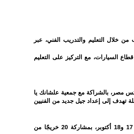
من خلال التعليم والتدريب الفني، عبر
وشابة على المهن الفنية في قطاع السيارات، مع التركيز على التعليم
تس مصر، بالشراكة مع جمعية علشانك يا
ة تهدف إلى إعداد جيل جديد من الفنيين
انطلقت أولى جلسات التدريب في مساحة العمل "القصر" يومي الجمعة والسبت الموافقين 17 و18 أكتوبر، بمشاركة 20 خريجًا من