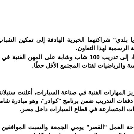
بلدي" شراكتهما الخيرية الهادفة إلى تمكين الشباب 
 الرسمية لهذا التعاون.
 يهدف برنامج "كوادر"، الذي بدأ مؤخرًا، إلى تدريب 100 شاب 
سة والرياضيات لفئات المجتمع الأقل حظًا.
ز المهارات الفنية في صناعة السيارات، أعلنت ستيلان
 دفعات التدريب ضمن برنامج "كوادر"، وهو مبادرة شامل
ات المتسارعة في قطاع السيارات داخل مصر.