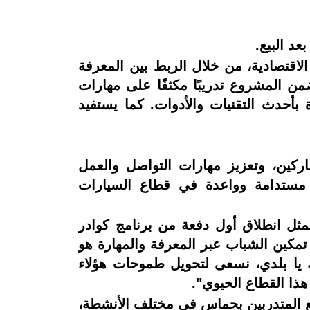
الاقتصادية، من خلال الربط بين المعرفة
ضمن المشروع تدريبًا مكثفًا على مهارات
أحدث التقنيات والأدوات. كما يستفيد
ركين، وتعزيز مهارات التواصل والعمل
ة مستدامة وواعدة في قطاع السيارات
ثل انطلاق أول دفعة من برنامج كوادر
مكين الشباب عبر المعرفة والمهارة هو
ك يا بلدي، نسعى لتحويل طموحات هؤلاء
ذا القطاع الحيوي".
يع المتدربين بحماس في مختلف الأنشطة،