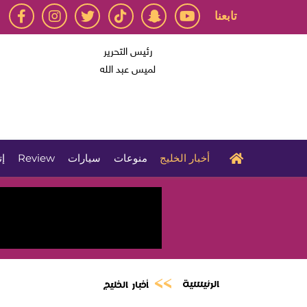
تابعنا
رئيس التحرير
لميس عبد الله
أخبار الخليج
منوعات
سيارات
Review
إت
الرئيسية
أخبار الخليج