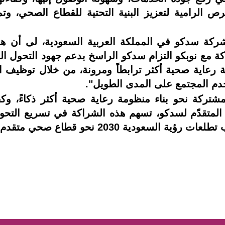
 الرامية لتعزيز البنية التحتية للقطاع الصحي، وتمك
 شركة سدكو في المملكة العربية السعودية، لى أن 
سّد هذه الشراكة مع نوبكو التزام سدكو الراسخ بدعم جهود ال
ة رعاية صحية أكثر ترابطاً ومرونة، من خلال توظيف ال
دم المجتمع على المدى الطويل".
شتركة نحو بناء منظومة رعاية صحية أكثر ذكاءً، وكف
ني المتقدّم لسدكو، تسهم هذه الشراكة في تسريع الت
ة 2030 نحو قطاع صحي متقدم ومستدام.