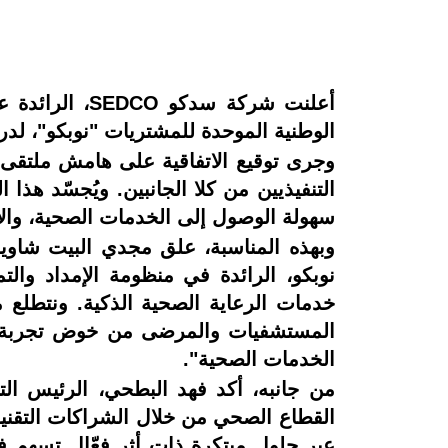
أعلنت شركة س
الوطنية الموحدة للمشتريات "نوبكو"، لد
سهولة الوصول إلى الخدمات الصحية، والا
وبهذه المناسبة، علق مجدي البيت شاويش،
نوبكو، الرائدة في منظومة الإمداد وال
خدمات الرعاية الصحية الذكية. ونتطلع 
المستشفيات والمرضى من خوض تجربة صحي
الخدمات الصحية".
من جانبه، أكد فهد البطحي، الرئيس الت
القطاع الصحي من خلال الشراكات التقنية 
عبر حلول مبتكرة ذات أثر فعّال تسهم في