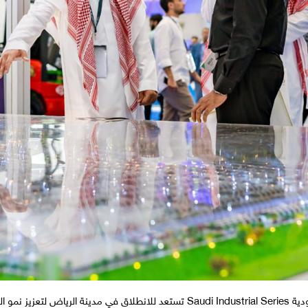
م أهداف رؤية 2030