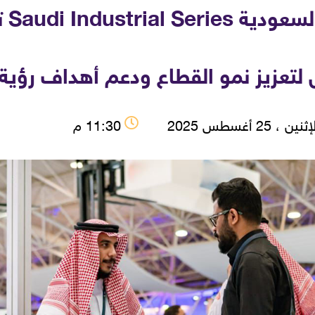
سلس
لتعزيز نمو القطاع ودعم أهداف رؤية 2030
نين ، 25 أغسطس 2025
11:30 م