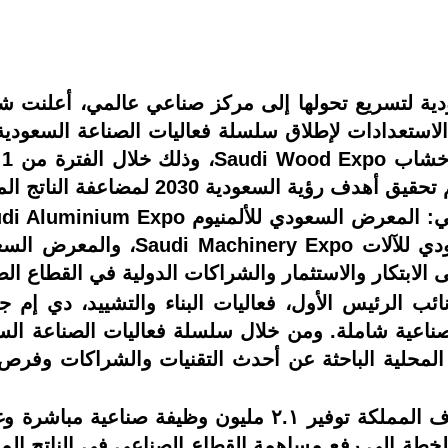
ية لتسريع تحولها إلى مركز صناعي عالمي، أعلنت ش
ودية 2030 لمضاعفة الناتج المحلي الصناعي.
ئب الرئيس الأول، فعاليات البناء والتشييد، دي إم ج
المحلية الباحثة عن أحدث التقنيات والشراكات وفرص 