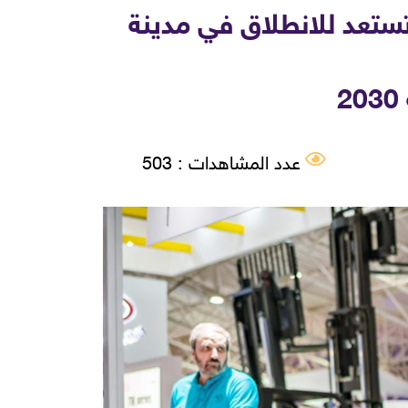
لة فعاليات الصناعة السعودية Saudi Industrial Series تستعد للانطلاق في مدينة
عدد المشاهدات : 503