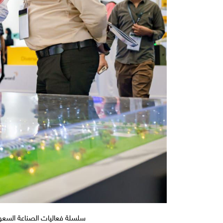
سلسلة فعاليات الصناعة السعودية Saudi Industrial Series تستعد للانطلاق في مدينة الرياض لتعزيز نمو القطاع ودع