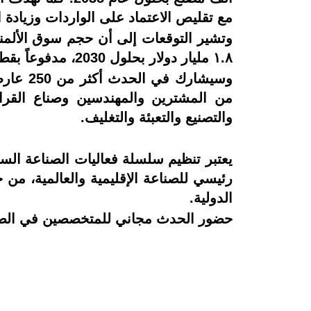
مع تقليص الاعتماد على الواردات وزيادة 
١.٨ مليار دولار بحلول 2030، مدفوعاً بقطاعي السيارات والبناء، فيما تجاوز حجم الاستثمار في الآلات والمعدات 26 مليار دولار حتى الآن.
من المشترين والمهندسين وصناع القرا
والتصنيع والتعبئة والتغليف.
رئيسي للصناعة الإقليمية والعالمية، من خ
الدولية.
حضور الحدث مجاني للمتخصصين في الصناعة خلال الفترة من 1 إلى 3 سبتمبر 2025م ف