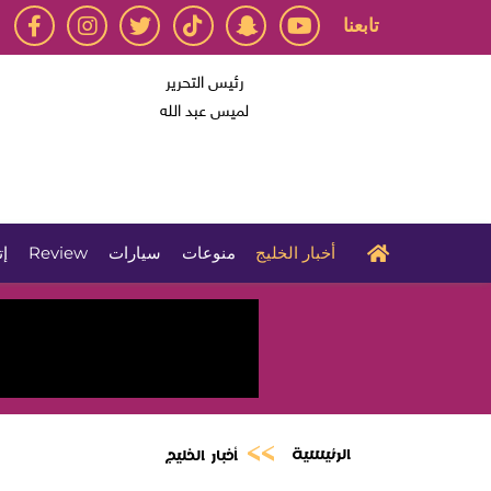
تابعنا
رئيس التحرير
لميس عبد الله
أخبار الخليج
منوعات
سيارات
Review
إت
الرئيسية
أخبار الخليج