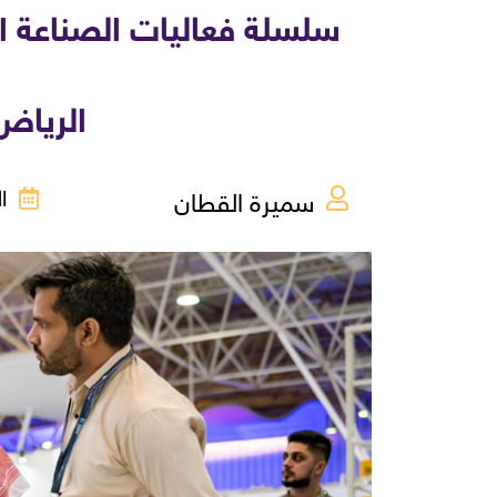
الرياض 
سميرة القطان
الإث