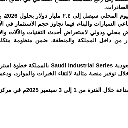
الصادرات.
وتشير 
ر من داخل المملكة والمنطقة، ضمن منظومة متكاملة
يعتبر تنظيم سلسلة فعاليات الصناعة السعودية
لال توفير منصة مثالية لالتقاء الخبرات والموارد، ودع
ي مركز الرياض الدولي للمؤتمرات والمعارض.