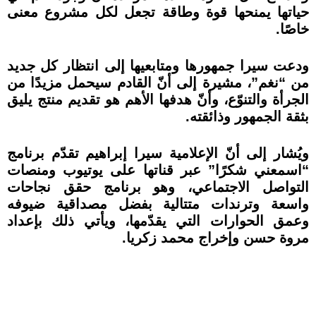
حياتها يمنحها قوة وطاقة تجعل لكل مشروع معنى
خاصًا.
ودعت سيرا جمهورها ومتابعيها إلى انتظار كل جديد
من “نغم”، مشيرة إلى أنّ القادم سيحمل مزيدًا من
الجرأة والتنوّع، وأنّ هدفها الأهم هو تقديم منتج يليق
بثقة الجمهور وذائقته.
ويُشار إلى أنّ الإعلامية سيرا إبراهيم تقدّم برنامج
“اسمعني شكرًا” عبر قناتها على يوتيوب ومنصات
التواصل الاجتماعي، وهو برنامج حقق نجاحات
واسعة وترندات متتالية بفضل مصداقية ضيوفه
وعمق الحوارات التي يقدّمها، ويأتي ذلك بإعداد
مروة حسن وإخراج محمد زكريا.