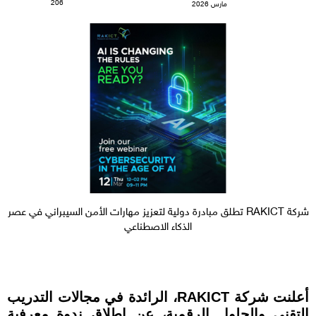
206
مارس 2026
شركة RAKICT تطلق مبادرة دولية لتعزيز مهارات الأمن السيبراني في عصر
الذكاء الاصطناعي
أعلنت شركة RAKICT، الرائدة في مجالات التدريب
التقني والحلول الرقمية، عن إطلاق ندوة معرفية