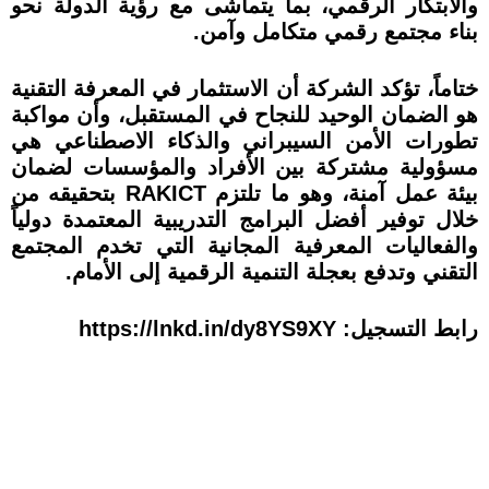
والابتكار الرقمي، بما يتماشى مع رؤية الدولة نحو
بناء مجتمع رقمي متكامل وآمن.
ختاماً، تؤكد الشركة أن الاستثمار في المعرفة التقنية
هو الضمان الوحيد للنجاح في المستقبل، وأن مواكبة
تطورات الأمن السيبراني والذكاء الاصطناعي هي
مسؤولية مشتركة بين الأفراد والمؤسسات لضمان
بيئة عمل آمنة، وهو ما تلتزم RAKICT بتحقيقه من
خلال توفير أفضل البرامج التدريبية المعتمدة دولياً
والفعاليات المعرفية المجانية التي تخدم المجتمع
التقني وتدفع بعجلة التنمية الرقمية إلى الأمام.
رابط التسجيل: https://lnkd.in/dy8YS9XY