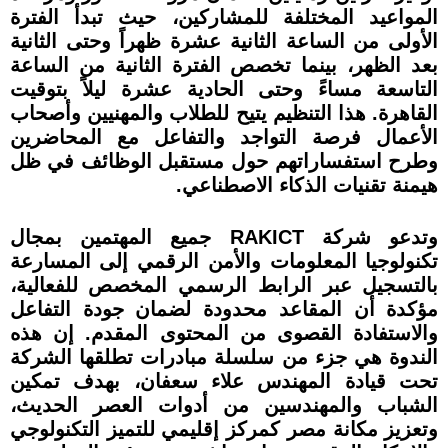
المواعيد المختلفة للمشاركين، حيث تبدأ الفترة
الأولى من الساعة الثانية عشرة ظهراً وحتى الثانية
بعد الظهر، بينما تخصص الفترة الثانية من الساعة
التاسعة مساءً وحتى الحادية عشرة ليلاً بتوقيت
القاهرة. هذا التنظيم يتيح للطلاب والمهنيين وأصحاب
الأعمال فرصة التواجد والتفاعل مع المحاضرين
وطرح استفساراتهم حول مستقبل الوظائف في ظل
هيمنة تقنيات الذكاء الاصطناعي.
وتدعو شركة RAKICT جميع المهتمين بمجال
تكنولوجيا المعلومات والأمن الرقمي إلى المسارعة
بالتسجيل عبر الرابط الرسمي المخصص للفعالية،
مؤكدة أن المقاعد محدودة لضمان جودة التفاعل
والاستفادة القصوى من المحتوى المقدم. إن هذه
الندوة هي جزء من سلسلة مبادرات تطلقها الشركة
تحت قيادة المهندس علاء سعفان، بهدف تمكين
الشباب والمهندسين من أدوات العصر الحديث،
وتعزيز مكانة مصر كمركز إقليمي للتميز التكنولوجي