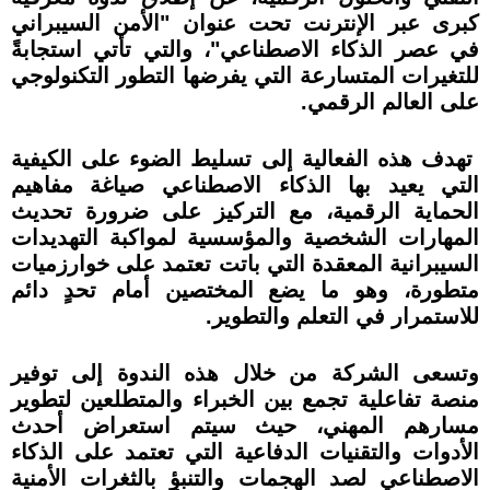
كبرى عبر الإنترنت تحت عنوان "الأمن السيبراني
في عصر الذكاء الاصطناعي"، والتي تأتي استجابةً
للتغيرات المتسارعة التي يفرضها التطور التكنولوجي
على العالم الرقمي.
تهدف هذه الفعالية إلى تسليط الضوء على الكيفية
التي يعيد بها الذكاء الاصطناعي صياغة مفاهيم
الحماية الرقمية، مع التركيز على ضرورة تحديث
المهارات الشخصية والمؤسسية لمواكبة التهديدات
السيبرانية المعقدة التي باتت تعتمد على خوارزميات
متطورة، وهو ما يضع المختصين أمام تحدٍ دائم
للاستمرار في التعلم والتطوير.
وتسعى الشركة من خلال هذه الندوة إلى توفير
منصة تفاعلية تجمع بين الخبراء والمتطلعين لتطوير
مسارهم المهني، حيث سيتم استعراض أحدث
الأدوات والتقنيات الدفاعية التي تعتمد على الذكاء
الاصطناعي لصد الهجمات والتنبؤ بالثغرات الأمنية