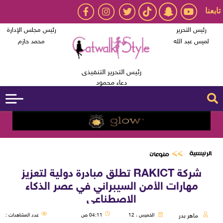
تابعنا
رئيس التحرير
رئيس مجلس الإدارة
لميس عبد الله
محمد حازم
رئيس التحرير التنفيذى
دعاء محمود
الرئيسية
منوعات
شركة RAKICT تطلق مبادرة دولية لتعزيز
مهارات الأمن السيبراني في عصر الذكاء
الاصطناعي
ماهر بدر
الخميس ، 12
04:11 ص
عدد المشاهدات :