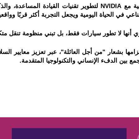
كما أعلنت الشركة عن شراكة استراتيجية مع NVIDIA لتطوير تقنيا
عي في الحياة اليومية ويجعل التجربة أكثر قربًا وواقع
أنها لا تطور سيارات فقط، بل تبني منظومة تنقل متكامل
مها بشعار "من أجل العائلة"، عبر تعزيز معايير السلام
جمع بين الدفء الإنساني والتكنولوجيا المتقدمة.