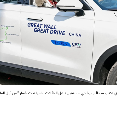
 تكتب فصلاً جديدًا في مستقبل تنقل العائلات عالميًا تحت شعار “من أجل العائ