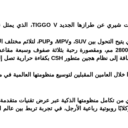
ضمن فعاليات AutoChina 2026، 
ابًا روبوتية رباعية الأرجل، في تجربة تربط بين عالم