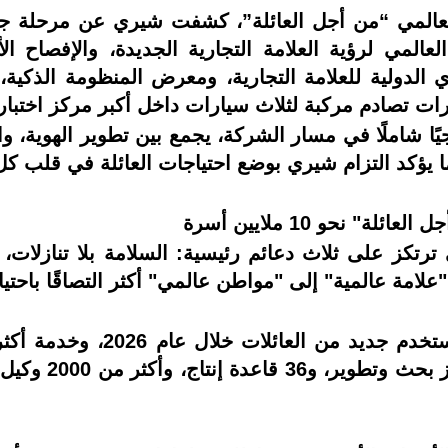
 شعارها العالمي “من أجل العائلة”، كشفت شيري عن مرحل
ارات تصادم مركبة لثلاث سيارات داخل أكبر مركز اختبا
ًا شاملًا في مسار الشركة، يجمع بين تطوير الهوية، وا
ا يؤكد التزام شيري بوضع احتياجات العائلة في قلب كل 
" نحو 10 ملايين أسرة
 ترتكز على ثلاث دعائم رئيسية: السلامة بلا تنازلات
"علامة عالمية" إلى "مواطن عالمي" أكثر التصاقًا باحت