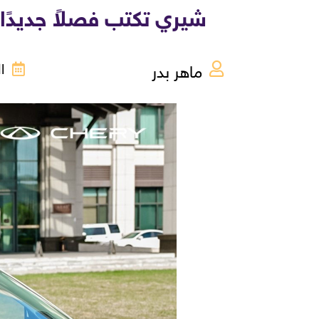
شيري تكتب فصلاً جديدًا 
ماهر بدر
الخ