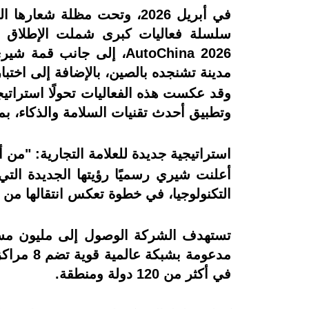
في أبريل 2026، وتحت مظلة
مدينة تشنجده بالصين، بالإضافة إلى اختب
وقد عكست هذه الفعاليات تحولًا استراتيجي
وتطبيق أحدث تقنيات السلامة والذكاء، بم
استراتيجية جديدة للعلامة التجارية: "من أجل العائلة
أعلنت شيري رسميًا رؤيتها الجديدة التي
التكنولوجيا، في خطوة تعكس انتقالها من 
في أكثر من 120 دولة ومنطقة.