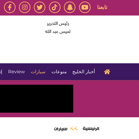
تابعنا
رئيس التحرير
لميس عبد الله
أخبار الخليج
منوعات
سيارات
Review
إت
الرئيسية
سيارات