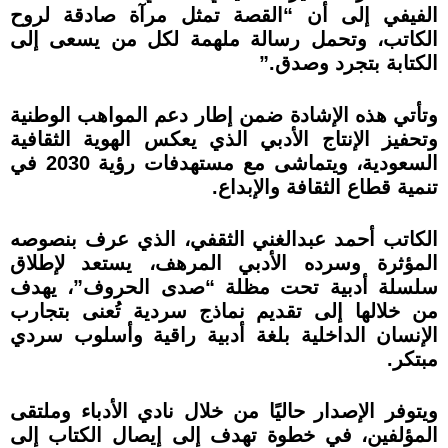
الفيفي إلى أن “القصة تمثل مرآة صادقة لروح
الكاتب، وتحمل رسالة ملهمة لكل من يسعى إلى
الكتابة بتجرد وصدق.”
وتأتي هذه الإشادة ضمن إطار دعم المواهب الوطنية
وتحفيز الإنتاج الأدبي الذي يعكس الهوية الثقافية
السعودية، ويتماشى مع مستهدفات رؤية 2030 في
تنمية قطاع الثقافة والإبداع.
الكاتب أحمد عبدالغني الثقفي، الذي عرف بنصوصه
المؤثرة وسرده الأدبي المرهف، يستعد لإطلاق
سلسلة أدبية تحت مظلة “صدى الحروف”، يهدف
من خلالها إلى تقديم نماذج سردية تُعنى بتجارب
الإنسان الداخلية بلغة أدبية راقية وأسلوب سردي
مبتكر.
ويتوفر الإصدار حاليًا من خلال نادي الأدباء وملتقى
المؤلفين، في خطوة تهدف إلى إيصال الكتاب إلى