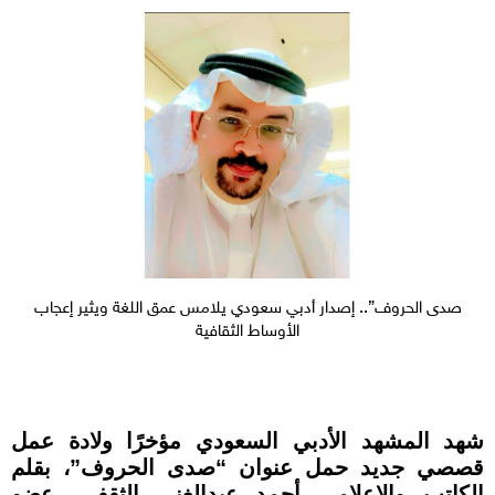
صدى الحروف”.. إصدار أدبي سعودي يلامس عمق اللغة ويثير إعجاب
الأوساط الثقافية
شهد المشهد الأدبي السعودي مؤخرًا ولادة عمل
قصصي جديد حمل عنوان “صدى الحروف”، بقلم
الكاتب والإعلامي أحمد عبدالغني الثقفي، عضو