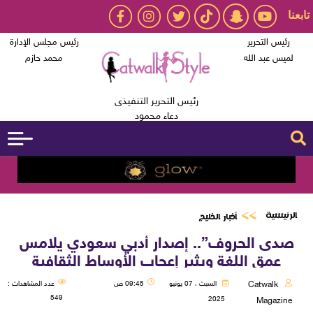
تابعنا
رئيس التحرير
رئيس مجلس الإدارة
لميس عبد الله
محمد حازم
رئيس التحرير التنفيذى
دعاء محمود
الرئيسية
أخبار الخليج
صدى الحروف”.. إصدار أدبي سعودي يلامس
عمق اللغة ويثير إعجاب الأوساط الثقافية
Catwalk
السبت ، 07 يونيو
09:45 ص
عدد المشاهدات :
549
2025
Magazine