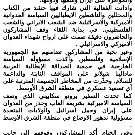
وادانت الفعالية التي شارك فيها حشد من الكتاب
والمحللين والناشطين الايطياليين السياسة العدوانية
الاميركية والاسرائيلية ضد الشعب الايراني والشعب
الفلسطيني. في بداية اللقاء وقف المشاركون
والحاضرون دقيقة صمت على ارواح شهداء العدوان
الاميركي والاسرائيلي .
وعبر نخبة من المشاركين تضامنهم مع الجمهورية
الإسلامية وفلسطين وأكدت مسؤولة السياسة
الخارجية في جمعية الصداقة الإيطالية العربية
مادالينا شيلانو على المواقف الثابتة والداعمة
للسلام، وحذّرت من المخاطر الجسيمة المترتبة على
أي تصعيد عسكري في منطقة الشرق الأوسط.
كما تحدث السفير برونو سكابيني الذي وصف
السياسة الاميركية بشريعة الغاب وحذر من العدوان
على إيران وحمل اسرائيل والولايات المتحدة
مسؤولية تدهور الاوضاع في منطقة الشرق الاوسط
.
وفي الختام أكد المشاركون وقوفهم إلى جانب