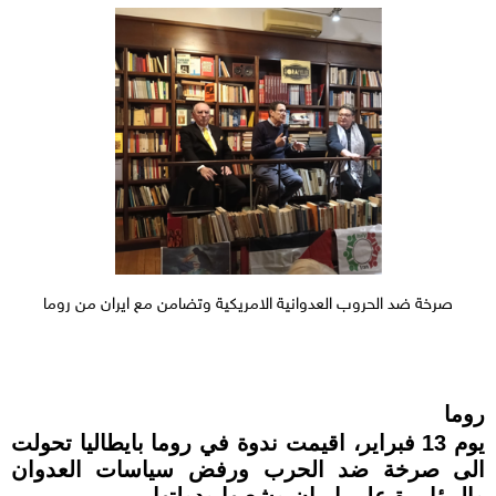
صرخة ضد الحروب العدوانية الامريكية وتضامن مع ايران من روما
روما
يوم 13 فبراير، اقيمت ندوة في روما بايطاليا تحولت
الى صرخة ضد الحرب ورفض سياسات العدوان
والمؤامرة على ايران وشعبها ودولتها.