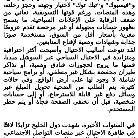
و“فيسبوك” و“تيك توك” لاختيار وجهته وحجز رحلته،
وهذه المنصات، ورغم قوتها التسويقية، تعاني من
ضعف الرقابة على الإعلانات السياحية، ما يسمح
بظهور حسابات مجهولة أو غير مرخصة تقدم عروضًا
مغرية بأسعار أقل من السوق، مستخدمة صورًا
جذابة وشهادات وهمية لإقناع المتابعين.
لقد تنوعت أساليب الاحتيال وأصبحت أكثر احترافية
ومتزايدة في الاحتيال السياحي عبر السوشل ميديا،
فمنها ما يروج لحجوزات فنادق وهمية، أو تذاكر
طيران مخفضة بشكل غير منطقي، أو برامج سياحية
شاملة لا وجود لها على أرض الواقع. وفي حالات
كثيرة، يتم الطلب من الضحية تحويل المبلغ عبر
وسائل دفع غير قابلة للاسترجاع، أو إلى حسابات
شخصية، قبل أن تختفي الصفحة فجأة أو يتم حظر
المستخدم.
في السنوات الأخيرة، شهدت دول الخليج تزايدًا لافتًا
في ظاهرة الاحتيال عبر منصات التواصل الاجتماعي،