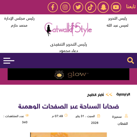
تابعنا
رئيس التحرير
رئيس مجلس الإدارة
لميس عبد الله
محمد حازم
رئيس التحرير التنفيذى
دعاء محمود
الرئيسية
أخبار الخليج
ضحايا السياحة عبر الصفحات الوهمية
سميرة
السبت ، 31 يناير
07:49 م
عدد المشاهدات :
340
2026
القطان