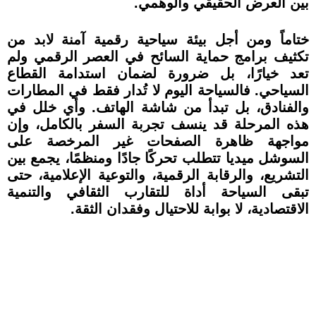
بين العرض الحقيقي والوهمي.
ختاماً ومن أجل بيئة سياحية رقمية آمنة لابد من
تكثيف برامج حماية السائح في العصر الرقمي ولم
تعد خيارًا، بل ضرورة لضمان استدامة القطاع
السياحي. فالسياحة اليوم لا تُدار فقط في المطارات
والفنادق، بل تبدأ من شاشة الهاتف. وأي خلل في
هذه المرحلة قد ينسف تجربة السفر بالكامل، وإن
مواجهة ظاهرة الصفحات غير المرخصة على
السوشل ميديا تتطلب تحركًا جادًا ومنظمًا، يجمع بين
التشريع، والرقابة الرقمية، والتوعية الإعلامية، حتى
تبقى السياحة أداة للتقارب الثقافي والتنمية
الاقتصادية، لا بوابة للاحتيال وفقدان الثقة.