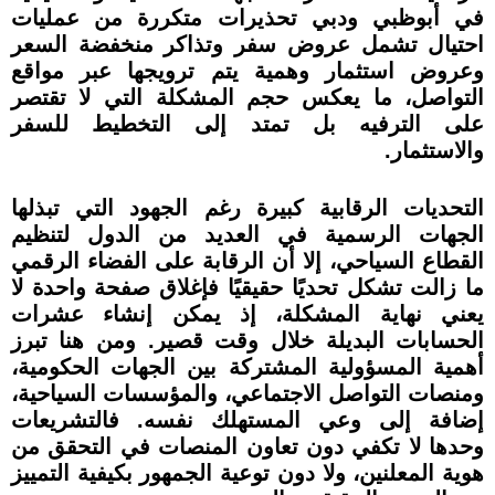
في أبوظبي ودبي تحذيرات متكررة من عمليات
احتيال تشمل عروض سفر وتذاكر منخفضة السعر
وعروض استثمار وهمية يتم ترويجها عبر مواقع
التواصل، ما يعكس حجم المشكلة التي لا تقتصر
على الترفيه بل تمتد إلى التخطيط للسفر
والاستثمار.
التحديات الرقابية كبيرة رغم الجهود التي تبذلها
الجهات الرسمية في العديد من الدول لتنظيم
القطاع السياحي، إلا أن الرقابة على الفضاء الرقمي
ما زالت تشكل تحديًا حقيقيًا فإغلاق صفحة واحدة لا
يعني نهاية المشكلة، إذ يمكن إنشاء عشرات
الحسابات البديلة خلال وقت قصير. ومن هنا تبرز
أهمية المسؤولية المشتركة بين الجهات الحكومية،
ومنصات التواصل الاجتماعي، والمؤسسات السياحية،
إضافة إلى وعي المستهلك نفسه. فالتشريعات
وحدها لا تكفي دون تعاون المنصات في التحقق من
هوية المعلنين، ولا دون توعية الجمهور بكيفية التمييز