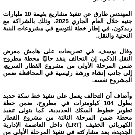
المهندس طارق عن تنفيذ مشاريع بقيمة 10 مليارات
جنيه خلال العام الجاري 2025، وذلك بالشراكة مع
ريدكون، في إطار خطة للتوسع في مشروعات البنية
التحتية والنقل.
وقال يوسف، في تصريحات على هامش معرض
النقل الذكي، إن التحالف ينفذ حاليًا محطة مطروح
ضمن المرحلة الأولى من مشروع القطار السريع،
إلى جانب إنشاء ورشة رئيسية في المحافظة ضمن
المشروع نفسه.
وأضاف أن التحالف يعمل على تنفيذ خط سكة حديد
بطول 104 كيلومترات في مطروح، ضمن خطة
تطوير خطوط السكك الحديدية، كما يتولى تنفيذ
محطة ضمن المرحلة الثالثة من مشروع القطار
الكهربائي الخفيف (LRT) داخل العاصمة الإدارية
الجديدة، بعد مشاركته في تنفيذ المرحلة الأولى من