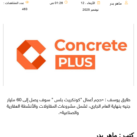
ماهر بدر
الأربعاء ، 12
01:26 ص
عدد المشاهدات :
463
نوفمبر 2025
طارق يوسف : «حجم أعمال "كونكريت بلس " سوف يصل إلى 60 مليار
جنيه بنهاية العام الجاري، تشمل مشروعات المقاولات والأنشطة العقارية
والصناعية».
كتب : ماهر بدر