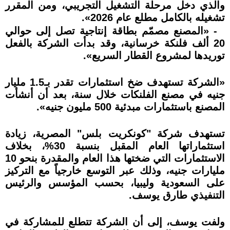
والذي دخل مرحلة التشغيل التجريبي، ومن المقرر
تشغيله بالكامل مطلع عام 2026».
- «المصنع مصمّم بطاقة إنتاجية تصل إلى حوالي
20 ألف فلنكة خرسانية، وقد بدأت الشركة بالفعل
توريدها لمشروع القطار السريع».
«الشركة تستهدف ضخ استثمارات تقدر بـ1.5 مليار
جنيه في مصنع الفلنكات خلال سنة، بعد أن أنشأت
المصنع باستثمارات مبدئية 500 مليون جنيه».
تستهدف شركة "كونكريت بلس" المصرية، زيادة
استثماراتها العام المقبل بنسبة 30%، بخلاف
الاستثمارات التي ضختها هذا العام والمقدرة بنحو 10
مليارات جنيه، وذلك عبر التوسع خارجياً مع التركيز
على السعودية وليبيا، بحسب المؤسس والرئيس
التنفيذي طارق يوسف.
ولفت يوسف، إلى أن الشركة تتطلع للمشاركة في