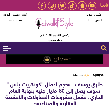
تابعنا
رئيس التحرير
رئيس مجلس الإدارة
لميس عبد الله
محمد حازم
رئيس التحرير التنفيذى
دعاء محمود
الرئيسية
منوعات
طارق يوسف : «حجم أعمال "كونكريت بلس "
سوف يصل إلى 60 مليار جنيه بنهاية العام
الجاري، تشمل مشروعات المقاولات والأنشطة
العقارية والصناعية».