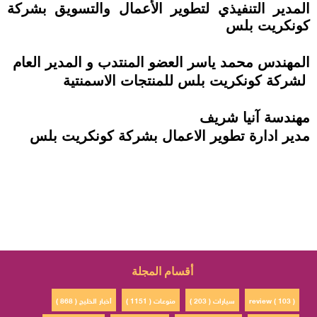
المدير التنفيذي لتطوير الأعمال والتسويق بشركة
كونكريت بلس
المهندس محمد ياسر العضو المنتدب و المدير العام
لشركة كونكريت بلس للمنتجات الاسمنتية
مهندسة آنيا شريف
مدير ادارة تطوير الاعمال بشركة كونكريت بلس
أقسام المجلة
review ( 103 )
سيارات ( 203 )
منوعات ( 1151 )
أخبار الخليج ( 868 )