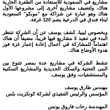
مشاريع في السعودية للاستفادة من الطفرة الجارية
هناك، ولتضيف مشاربع أخرى إلى مشروعها الأول
هناك وهو عبارة عن شراكة مع "موبكو" السعودية
لبناء فندق في الدرعية يضم 120 غرفة.
وبخصوص ليبيا، كشف يوسف عن أن الشركة تنتظر
البدء في تنفيذ 3 مشاريع فيها قريباً، مضيفاً أن هناك
اهتماماً للمشاركة في أعمال إعادة إعمار غزة فور
هدوء الأوضاع هناك.
تنشط الشركة في مشاريع عدة بمصر تتنوع بين
البنى التحتية والسكك الحديدية والمشاريع السكنية
والمستشفيات، وفق يوسف.
مهندس طارق يوسف
المؤسس والرئيس التنفيذي لشركة كونكريت بلس
المهندسة رحاب فاروق يونس