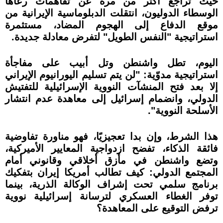
حيث تراجع أكثر من مرة عن تفاهمات رعاها
الوسطاء الدوليون، انتقلت الدبلوماسية الإيرانية من
موقع الدفاع إلى الهجوم المضاد، مستثمرة
استراتيجية "النفس الطويل" لتفرض معادلة جديدة.
اليوم، تطل واشنطن وتل أبيب على مفاجأة
استراتيجية مدوّية: "لن يتم تسليم اليورانيوم الإيراني
إلا بعد فتح المنشآت النووية الإسرائيلية للتفتيش
الدولي، وانضمام إسرائيل إلى معاهدة عدم انتشار
الأسلحة النووية".
هذا الشرط، وإن بدا تعجيزيًا، فهو مناورة تفاوضية
فائقة الذكاء، تفضح ازدواجية المعايير الأميركية،
وتضع واشنطن في مأزق أخلاقي وقانوني أمام
المجتمع الدولي: كيف تطالب أمريكا إيران بتفكيك
برنامج سلمي تحت إشراف الوكالة الذرية، بينما
توفر الغطاء العسكري لترسانة إسرائيلية نووية
ترفض التوقيع على المعاهدة؟