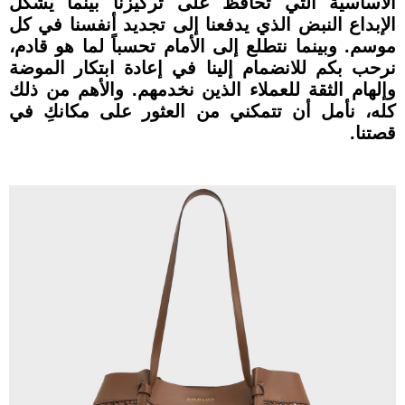
الأساسية التي تحافظ على تركيزنا بينما يشكل
الإبداع النبض الذي يدفعنا إلى تجديد أنفسنا في كل
موسم. وبينما نتطلع إلى الأمام تحسباً لما هو قادم،
نرحب بكم للانضمام إلينا في إعادة ابتكار الموضة
وإلهام الثقة للعملاء الذين نخدمهم. والأهم من ذلك
كله، نأمل أن تتمكني من العثور على مكانكِ في
قصتنا.