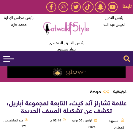
تابعنا
رئيس التحرير
رئيس مجلس الإدارة
لميس عبد الله
محمد حازم
رئيس التحرير التنفيذى
دعاء محمود
الرئيسية
موضة
علامة تشارلز آند كيث، التابعة لمجموعة أباريل،
تكشف عن تشكيلة الصيف الجديدة
سميرة
الإثنين ، 06 يوليو
02:44 م
عدد المشاهدات :
171
2026
القطان