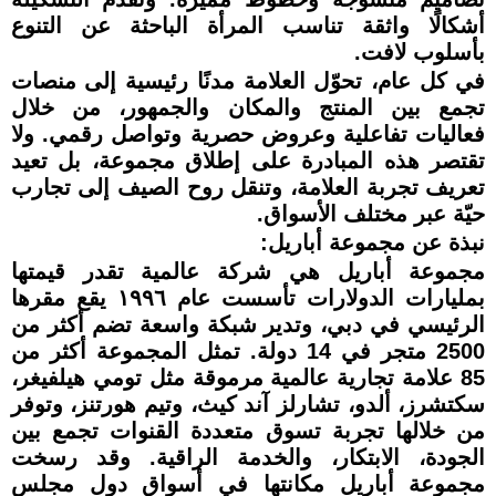
أشكالًا واثقة تناسب المرأة الباحثة عن التنوع
بأسلوب لافت.
في كل عام، تحوّل العلامة مدنًا رئيسية إلى منصات
تجمع بين المنتج والمكان والجمهور، من خلال
فعاليات تفاعلية وعروض حصرية وتواصل رقمي. ولا
تقتصر هذه المبادرة على إطلاق مجموعة، بل تعيد
تعريف تجربة العلامة، وتنقل روح الصيف إلى تجارب
حيّة عبر مختلف الأسواق.
نبذة عن مجموعة أباريل:
مجموعة أباريل هي شركة عالمية تقدر قيمتها
بمليارات الدولارات تأسست عام ١٩٩٦ يقع مقرها
الرئيسي في دبي، وتدير شبكة واسعة تضم أكثر من
2500 متجر في 14 دولة. تمثل المجموعة أكثر من
85 علامة تجارية عالمية مرموقة مثل تومي هيلفيغر،
سكتشرز، ألدو، تشارلز آند كيث، وتيم هورتنز، وتوفر
من خلالها تجربة تسوق متعددة القنوات تجمع بين
الجودة، الابتكار، والخدمة الراقية. وقد رسخت
مجموعة أباريل مكانتها في أسواق دول مجلس