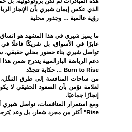
هذه المبادرات لم تكن بروتوكولية، بل حملت
الذي عكس إيمان شيري بأن الإنجاز الريا
رؤية عالمية ... وجذور محلية
تواصل شيري بناء حضور محلي حقيقي، سواء ع
دعم الرياضة البارالمبية يندرج ضمن هذا 
Born to Rise ... حكاية تتجدّد
لعلامة تؤمن بأن الصعود الحقيقي لا يكون
إنجازًا جماعيًا.
Rise" أكثر من مجرد شعار، بل وعد يُترجم إلى فعل.