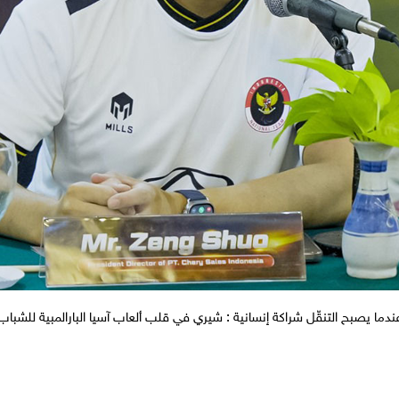
ندما يصبح التنقّل شراكة إنسانية : شيري في قلب ألعاب آسيا البارالمبية للشباب