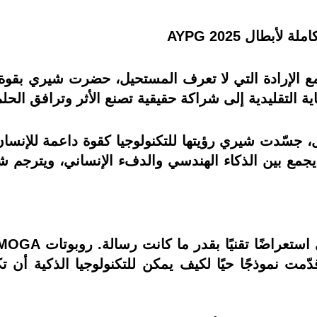
بطال AYPG 2025
 الإرادة التي لا تعرف المستحيل، حضرت شيري بقوة في
جسّدت شيري رؤيتها للتكنولوجيا كقوة داعمة للإنسان، ل
مت نموذجًا حيًا لكيف يمكن للتكنولوجيا الذكية أن ت