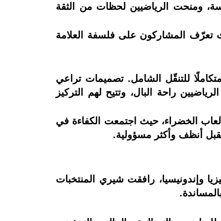
فسة، ومنحت الرياضيين لحظات من الثقة
 تعرّف المشاركون على فلسفة العلامة
، مقدّمة نموذجًا متكاملًا للتنقّل الشامل. تصميمات تراعي
اضيين راحة البال، وتتيح لهم التركيز
 الألعاب الخضراء، حيث اجتمعت الكفاءة في
تقبل أنظف وأكثر مسؤولية.
يا وإندونيسيا، رافقت شيري المنتخبات
بالمساندة.