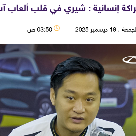
اكة إنسانية : شيري في قلب ألعاب آسي
عة ، 19 ديسمبر 2025
03:50 ص