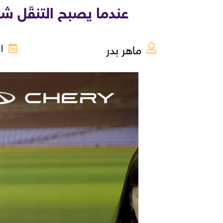
عندما يصبح التنقّل شر
ماهر بدر
الجم