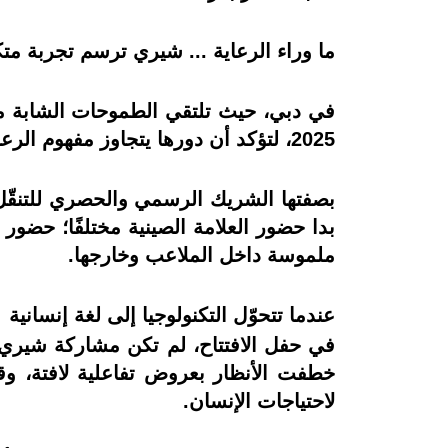
ما وراء الرعاية ... شيري ترسم تجربة متكاملة لأ
في دبي، حيث تلتقي الطموحات الشابة مع
2025، لتؤكد أن دورها يتجاوز مفهوم الرعاية التقليدية إلى شراكة حقيقية تصنع الأثر وترافق الحلم منذ لحظته الأولى.
بصفتها الشريك الرسمي والحصري للتنقّل، 
ملموسة داخل الملاعب وخارجها.
عندما تتحوّل التكنولوجيا إلى لغة إنسانية
خطفت الأنظار بعروض تفاعلية لافتة، وقدّ
لاحتياجات الإنسان.