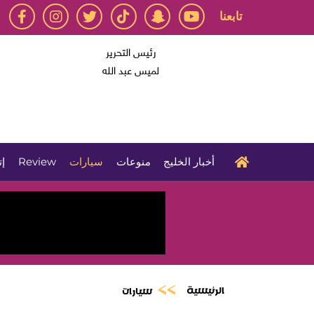
تابعنا
رئيس التحرير
لميس عبد الله
أخبار الخليج
منوعات
سيارات
Review
إت
الرئيسية
سيارات