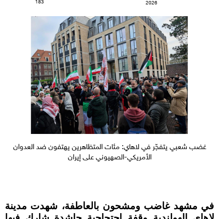
183
2026
غضب شعبي يتفجّر في لاهاي: مئات المتظاهرين يهتفون ضد العدوان
الأمريكي-الصهيوني على إيران
في مشهد غاضب ومشحون بالعاطفة، شهدت مدينة
لاهاي الهولندية وقفة احتجاجية حاشدة شارك فيها