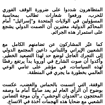
المتظاهرون شددوا على ضرورة الوقف الفوري
للحرب، ورفعوا شعارات تطالب بمحاسبة
المسؤولين في الولايات المتحدة و"إسرائيل" أمام
المحاكم الدولية، معتبرين أن الصمت الدولي يشجع
على استمرار هذه الجرائم.
كما عبّر المشاركون عن تضامنهم الكامل مع
الشعبين الإيراني واللبناني، داعين المجتمع الدولي
إلى التحرك العاجل لوضع حد لهذا التصعيد الخطير.
وأكدوا أن صوت الشارع في أوروبا بدأ يرتفع رفضًا
لهذه السياسات، في مؤشر على تنامي الوعي
العالمي بخطورة ما يجري في المنطقة.
الوقفة، التي اتسمت بالحماس والغضب، عكست
بوضوح أن الرأي العام لم يعد صامتًا أمام ما وصفه
المحتجون بـ"العدوان الوحشي"، وأن موجة التضامن
الشعبي مع ضحايا هذه الهجمات آخذة في الاتساع.