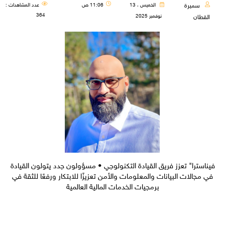
سميرة
الخميس ، 13
11:06 ص
عدد المشاهدات :
364
نوفمبر 2025
القطان
فيناسترا" تعزز فريق القيادة التكنولوجي • مسؤولون جدد يتولون القيادة
في مجالات البيانات والمعلومات والأمن تعزيزًا للابتكار ورفعًا للثقة في
برمجيات الخدمات المالية العالمية