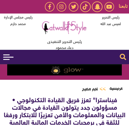
تابعنا
رئيس التحرير
رئيس مجلس الإدارة
لميس عبد الله
محمد حازم
رئيس التحرير التنفيذى
دعاء محمود
الرئيسية
أخبار الخليج
فيناسترا" تعزز فريق القيادة التكنولوجي •
مسؤولون جدد يتولون القيادة في مجالات
البيانات والمعلومات والأمن تعزيزًا للابتكار ورفعًا
للثقة في برمجيات الخدمات المالية العالمية