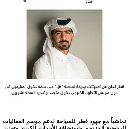
379
2025
قطر تعلن عن تحديثات جديدة لمنصة "هَيّا" على سمة دخول المقيمين في
دول مجلس التعاون الخليجي دخول متعدد وتمديد السمة لشهرين
تماشياً مع جهود قطر للسياحة لدعم موسم الفعاليات
الرياضية المزدحم واستضافة الأحداث الكبرى وتعزيز