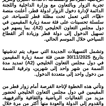
تجربة الزوار وبالتعاون مع وزارة الداخلية واللجنة
الدائمة لإدارة دخول الزوار لدولة قطر، أعلنت منصة
«هَيّا»، التي تعمل تحت مظلة قطر للسياحة، عن
سلسلة تحسينات على فئة سمة زيارة المقيمين في
دول مجلس التعاون الخليجي (A2)، بما يسهم في
تسهيل الدخول إلى دولة قطر وزيادة أثر القطاع
السياحي خلال الموسم الحالي.
وتشمل التسهيلات الجديدة التي سوف يتم تدشينها
بتاريخ 30/11/2025 ضمن فئة سمة زيارة المقيمين
في دول مجلس التعاون الخليجي (A2) تمديد مدة
السمة من شهر واحد إلى شهرين، وترقية السمة
من دخول واحد إلى متعددة الدخول.
وتأتي هذه الخطوة لإتاحة الفرصة أمام زوار قطر من
المقيمين في دول مجلس التعاون الخليجي لحضور
مزيد من الفعاليات الرياضية والثقافية والترفيهية،
والقدوم إلى الدولة والعودة منها أكثر من مرة خلال