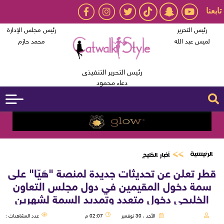
تابعنا
رئيس التحرير
رئيس مجلس الإدارة
لميس عبد الله
محمد حازم
رئيس التحرير التنفيذى
دعاء محمود
الرئيسية
أخبار الخليج
قطر تعلن عن تحديثات جديدة لمنصة "هَيّا" على
سمة دخول المقيمين في دول مجلس التعاون
الخليجي دخول متعدد وتمديد السمة لشهرين
الأحد ، 30 نوفمبر
02:07 م
عدد المشاهدات :