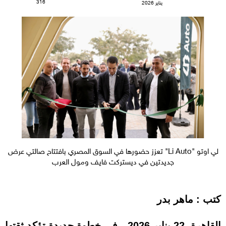
316
يناير 2026
لي اوتو "Li Auto" تعزز حضورها في السوق المصري بافتتاح صالتي عرض
جديدتين في ديستركت فايف ومول العرب
كتب : ماهر بدر
القاهرة، 22 يناير 2026 - في خطوة جديدة تؤكد ثقتها