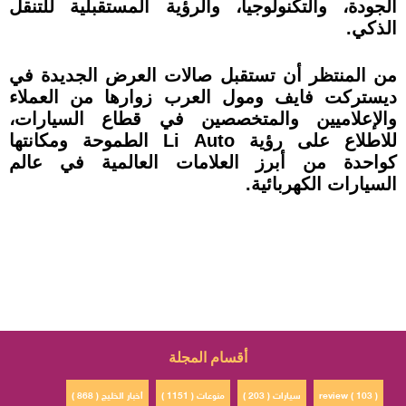
الجودة، والتكنولوجيا، والرؤية المستقبلية للتنقل
الذكي.
من المنتظر أن تستقبل صالات العرض الجديدة في
ديستركت فايف ومول العرب زوارها من العملاء
والإعلاميين والمتخصصين في قطاع السيارات،
للاطلاع على رؤية Li Auto الطموحة ومكانتها
كواحدة من أبرز العلامات العالمية في عالم
السيارات الكهربائية.
أقسام المجلة
review ( 103 )
سيارات ( 203 )
منوعات ( 1151 )
أخبار الخليج ( 868 )