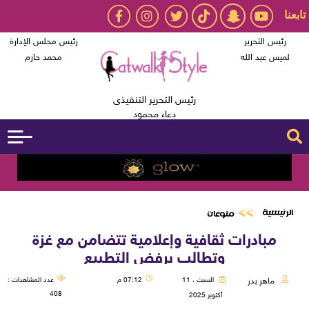
تابعنا
رئيس التحرير
رئيس مجلس الإدارة
لميس عبد الله
محمد حازم
رئيس التحرير التنفيذى
دعاء محمود
الرئيسية
منوعات
مبادرات ثقافية وإعلامية تتضامن مع غزة
وتطالب برفض التطبيع
ماهر بدر
السبت ، 11
07:12 م
عدد المشاهدات :
408
أكتوبر 2025