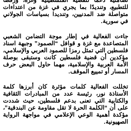
للتطبيع، وتنديدًا بما يجري في غزة من اعتداءات
متواصلة ضد المدنيين، وتنديدا بسياسات الجولاني
في سورية.
جاءت الفعالية في إطار موجة التضامن الشعبي
المتصاعدة مع غزة و قوافل “الصمود” وجبهة اسناد
فلسطين التي تمثل رمزا للصمود العربي والإسلامي،
مؤكدين أن قضية فلسطين كانت وستبقى بوصلة
الأمة العربية والإسلامية، مهما حاول البعض حرف
المسار أو تمييع الموقف.
تخللت الفعالية كلمات مؤثرة كان أبرزها كلمة
الأستاذة نور، رئيسة عدد من المبادرات الثقافية
والكتابية التي تعنى بدعم فلسطين، حيث شددت
على أن “الكلمة الحرة لا تقل مقاومة عن البندقية”،
مؤكدة أهمية الوعي الإعلامي في مواجهة الرواية
الصهيونية.