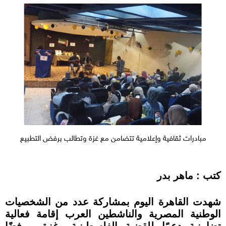
مبادرات ثقافية وإعلامية تتضامن مع غزة وتطالب برفض التطبيع
كتب : ماهر بدر
شهدت القاهرة اليوم بمشاركة عدد من الشخصيات
الوطنية المصرية والناشطين العرب إقامة فعالية
تضامنية دعمًا للقضية الفلسطينية وغزة، ورفضًا