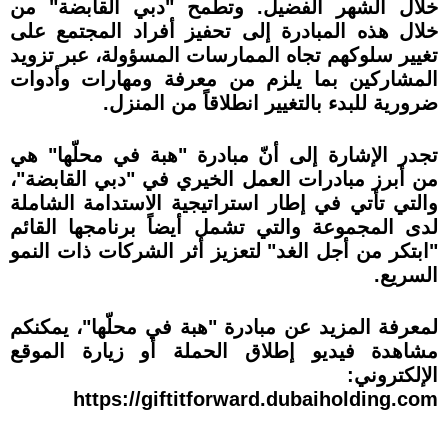
خلال الشهر الفضيل. وتطمح "دبي القابضة" من
خلال هذه المبادرة إلى تحفيز أفراد المجتمع على
تغيير سلوكهم تجاه الممارسات المسؤولة، عبر تزويد
المشاركين بما يلزم من معرفة ومهارات وأدوات
ضرورية للبدء بالتغيير انطلاقاً من المنزل.
تجدر الإشارة إلى أنّ مبادرة "هبة في محلّها" هي
من أبرز مبادرات العمل الخيري في "دبي القابضة"،
والتي تأتي في إطار استراتيجية الاستدامة الشاملة
لدى المجموعة والتي تشمل أيضاً برنامجها القائم
"ابتكر من أجل الغد" لتعزيز أثر الشركات ذات النمو
السريع.
لمعرفة المزيد عن مبادرة "هبة في محلّها"، يمكنكم
مشاهدة فيديو إطلاق الحملة أو زيارة الموقع
الإلكتروني:
https://giftitforward.dubaiholding.com