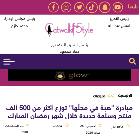
تابعنا
رئيس التحرير
رئيس مجلس الإدارة
لميس عبد الله
محمد حازم
رئيس التحرير التنفيذى
دعاء محمود
الرئيسية
منوعات
مبادرة "هبة في محلّها" توزع أكثر من 500 ألف
منتج وسلعة جديدة خلال شهر رمضان المبارك
ماهر بدر
الخميس ، 26
09:41 م
عدد المشاهدات :
238
فبراير 2026