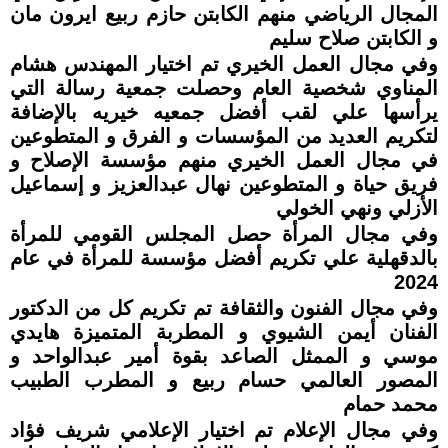
المجال الرياضي منهم الكابتن حازم ربيع ايرون مان
و الكابتن صلاح سليم
وفي مجال العمل الخيري تم اختيار المهندس هشام
المناوي شخصية العام وحصلت جمعية رسالة التي
يرأسها علي لقب أفضل جمعيه خيريه بالإضافة
لتكريم العديد من المؤسسات و الفرق و المتطوعين
في مجال العمل الخيري منهم مؤسسة الإصلاح و
فريق حياة و المتطوعين نهال عبدالعزيز و إسماعيل
الأزلي ونهي الخولي
وفي مجال المرأة حصل المجلس القومي للمرأة
بالدقهلية علي تكريم أفضل مؤسسة للمرأة في عام
2024
وفي مجال الفنون والثقافة تم تكريم كل من الدكتور
الفنان أيمن الشيوي و المطربة المتميزة هايدي
موسي و الممثل الصاعد بقوة أمير عبدالواحد و
المصور العالمي حسام ربيع و المطرب الطبيب
محمد حمام
وفي مجال الإعلام تم اختيار الإعلامي شريف فؤاد