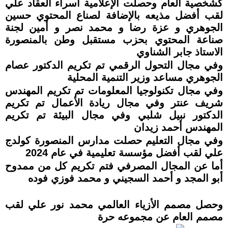
كشخصية العام وحصلت الإعلامية اسراء العقاد علي
لقب أفضل مذيعه بالإضافة لصناع المحتوي حسين
الجوهري و عزة رضا و محمد نصر و أمين لجنة
صناعة المحتوي بحزب مستقبل وطن بالمنصورة
الاستاذ جابر الشناوي
وفي مجال التحول الرقمي تم تكريم الدكتور عصام
الجوهري مساعد وزير التنمية المحلية
وفي مجال تكنولوجيا المعلومات تم تكريم المهندس
شريف عنتر وفي مجال ريادة الأعمال تم تكريم
الدكتور نبيل شلبي وفي مجال البيئة تم تكريم
المهندس أحمد زيدان
وفي مجال التعليم حصلت مدارس المنصورة كولدج
علي لقب أفضل مؤسسة تعليمية في عام 2024
أما عن المجال المصرفي فتم تكريم كل من ممدوح
أبو المجد و أحمد السجيني و محمد فوزي فوده
وحصل مصمم الأزياء العالمي محمد نور علي لقب
مصمم العام عن مجموعه حرة