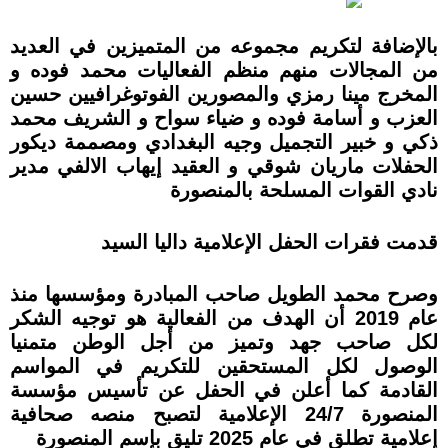
بالإضافة لتكريم مجموعه من المتميزين في العديد
من المجالات منهم منظم الفعاليات محمد فوده و
المخرج مينا رمزي والمصورين الفوتوغرافيين حسين
العزب و أسامة فوده و ضياء سواح و الشريف محمد
ذكي و خبير التجميل وجيه البغدادي ومصممة ديكور
الحفلات ماريان شوقي و العقيد إيهاب الالفي مدير
نادي القوات المسلحة بالمنصورة
قدمت فقرات الحفل الإعلامية داليا السيد
وصرح محمد الطويل صاحب المبادرة ومؤسسها منذ
عام 2019 أن الهدف من الفعالية هو توجيه الشكر
لكل صاحب جهد وتميز من أجل الوطن متمنيا
الوصول لكل المستحقين للتكريم في المواسم
القادمة كما أعلن في الحفل عن تأسيس مؤسسة
المنصورة 24/7 الإعلامية لتصبح منصه صحافية
إعلامية تطلق في عام 2025 تليق بإسم المنصورة