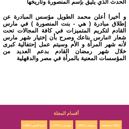
الحدث الذي يليق بإسم المنصورة وتاريخها
و أخيرا أعلن محمد الطويل مؤسس المبادرة عن
إطلاق مبادرة ( هي - بنت المنصورة ) في مارس
القادم لتكريم المتميزات في كافة المجالات تحت
شعار #مارس_بتاعك وصرح بأن إختيار شهر مارس
لأنه شهر المرأة و الأم وسيتم عمل إحتفالية كبرى
خلال شهر رمضان القادم بدعم العديد من
المؤسسات المعنية بالمرأة في مصر والدقهلية
أقسام المجلة
review ( 103 )
سيارات ( 203 )
منوعات ( 1151 )
أخبار الخليج ( 868 )