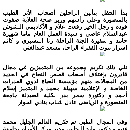
بدأ الحفل بتأبين الراحلين أصحاب الأثر الطيب
بالمنصورة وعلي رأسهم وزير صحة الغلابة صفوت
فوده و رجل الخير رفعت علام و الأكاديمي البشوش
عبدالسلام عاصي و سيدة العمل العام ماما شهيرة
حامد و سفيرة الجنة الراحلة رنا المسيري و كاتم
اسرار بيوت الفقراء الراحل مسعد عبدالغني
تلي ذلك تكريم مجموعه من المتميزين في مجال
قادرون بإختلاف أصحاب قصص النجاح في العديد
من المجالات منهم مؤسسة الحياة لذوي القدرات
الخاصة و الإعلامية سهيلة محمد و المتميز إسلام
أحمد و دكتورة سحر بدر بكلية الصيدلة جامعة
المنصورة و الرياضى عادل شباب بنادي الحوار
وفي المجال الطبي تم تكريم العالم الجليل محمد
غنيم و دكتور وليد النحاس مدير مركز الأورام بجامعة