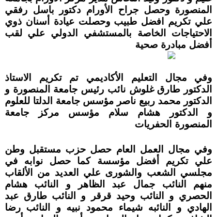
المنصورة وحصل جراح الأورام دكتور باسل رفقي
علي تكريم افضل طبيب وحصلت عيادة أسنان ذوي
الاحتياجات الخاصة بالمستشفي الدولي علي لقب
أفضل مبادرة صحية
وفي مجال التعليم الأكاديمي تم تكريم الاستاذ
الدكتور طارق غلوش نائب رئيس جامعة المنصورة و
الدكتور محمد ربيع ناصر مؤسس جامعة الدلتا للعلوم
و الدكتور هشام سلام مؤسس مركز جامعة
المنصورة الحفريات
وفي مجال العمل العام حصل حزب مستقبل وطن
علي تكريم أفضل مؤسسة كما حصل نوابه في
مجلسي الشعب والشورى علي العديد من الألقاب
منهم النائب جمال عبد الظاهر و النائب هشام
الحصري و النائب وحيد قرقر و النائب طارق عبد
الهادي و النائبه شيماء محمود نبيه و النائب رضا