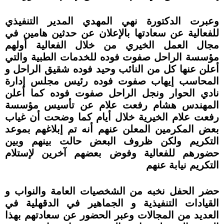
وعبرت الدكتورة نهي المهدي المدير التنفيذي
للفعالية عن سعادتها بالإعلان عن حدثين هامين في
مجال العمل الخيري من خلال الفعالية أولهم
مؤسسة الراحل صفوت فوده للخدمات الطبية والتي
أعلن عنها كل من النائب وحيد فوده شقيق الراحل و
المحاسب إيهاب صفوت فوده رئيس مجلس إدارة
نادي الحوار ونجل الراحل صفوت فوده كما أعلن
المهندس هشام رفعت علام عن تأسيس مؤسسة
رفعت علام الخيرية خلال أيام كما وضحت أن غياب
بعض المكرمين المعلن عنهم أنه تم إبلاغهم بموعد
التكريم ولكن ظروف البعض حالت بينهم وبين
حضورهم للفعالية وفوض بعضهم آخرين لإستلام
التكريم نيابة عنهم
حضر الحفل نخبه من الشخصيات العامة والنواب و
القيادات التنفيذية و الجماهير في الدقهلية في
العديد من المجالات وعبر الحضور عن سعادتهم بهذا