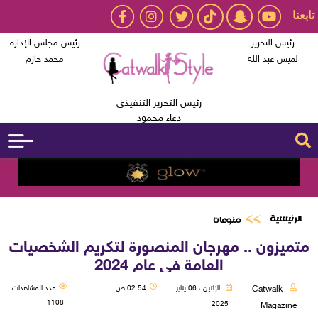
تابعنا
رئيس التحرير
رئيس مجلس الإدارة
لميس عبد الله
محمد حازم
رئيس التحرير التنفيذى
دعاء محمود
الرئيسية
منوعات
متميزون .. مهرجان المنصورة لتكريم الشخصيات
العامة في عام 2024
Catwalk
الإثنين ، 06 يناير
02:54 ص
عدد المشاهدات :
1108
2025
Magazine