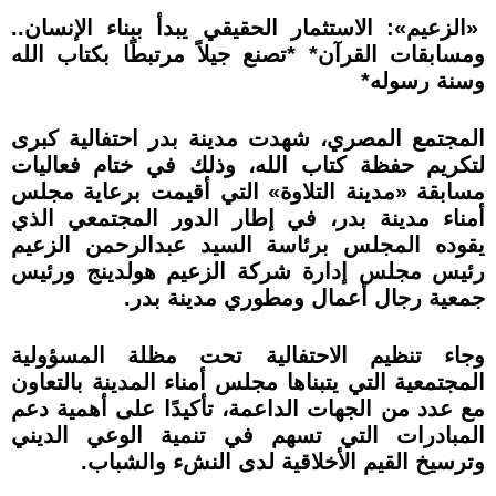
«الزعيم»: الاستثمار الحقيقي يبدأ ببناء الإنسان..
ومسابقات القرآن* *تصنع جيلاً مرتبطًا بكتاب الله
وسنة رسوله*
المجتمع المصري، شهدت مدينة بدر احتفالية كبرى
لتكريم حفظة كتاب الله، وذلك في ختام فعاليات
مسابقة «مدينة التلاوة» التي أقيمت برعاية مجلس
أمناء مدينة بدر، في إطار الدور المجتمعي الذي
يقوده المجلس برئاسة السيد عبدالرحمن الزعيم
رئيس مجلس إدارة شركة الزعيم هولدينج ورئيس
جمعية رجال أعمال ومطوري مدينة بدر.
وجاء تنظيم الاحتفالية تحت مظلة المسؤولية
المجتمعية التي يتبناها مجلس أمناء المدينة بالتعاون
مع عدد من الجهات الداعمة، تأكيدًا على أهمية دعم
المبادرات التي تسهم في تنمية الوعي الديني
وترسيخ القيم الأخلاقية لدى النشء والشباب.