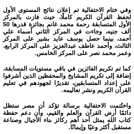
وفي ختام الاحتفالية تم إعلان نتائج المستوى الأول
لحفظ القرآن الكريم كاملًا، حيث فازت بالمركز
الأول المتسابقة رحمة محمد غانم بجائزة قدرها 50
ألف جنيه، وجاءت في المركز الثاني أسماء علي
أحمد، بينما حصل يوسف عايد بشير على المركز
الثالث، وأحمد عاطف عبدالعزيز على المركز الرابع،
وعمر محمد نصر على المركز الخامس.
كما تم تكريم الفائزين في باقي مستويات المسابقة،
إضافة إلى تكريم المشايخ والمحفظين الذين أشرفوا
على إعداد المتسابقين، تقديرًا لجهودهم في تعليم
القرآن الكريم ونشر تعاليمه.
واختُتمت الاحتفالية برسالة تؤكد أن مصر ستظل
دائمًا أرض القرآن والعلم والقيم، وأن دعم حفظة
كتاب الله يمثل أحد أهم ركائز بناء الأجيال وصناعة
مستقبل أكثر وعيًا وإيمانًا.