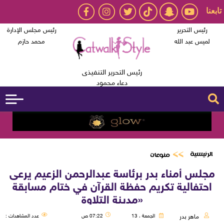
تابعنا
رئيس التحرير
رئيس مجلس الإدارة
لميس عبد الله
محمد حازم
رئيس التحرير التنفيذى
دعاء محمود
الرئيسية
منوعات
مجلس أمناء بدر برئاسة عبدالرحمن الزعيم يرعى
احتفالية تكريم حفظة القرآن في ختام مسابقة
«مدينة التلاوة
ماهر بدر
الجمعة ، 13
07:22 ص
عدد المشاهدات :