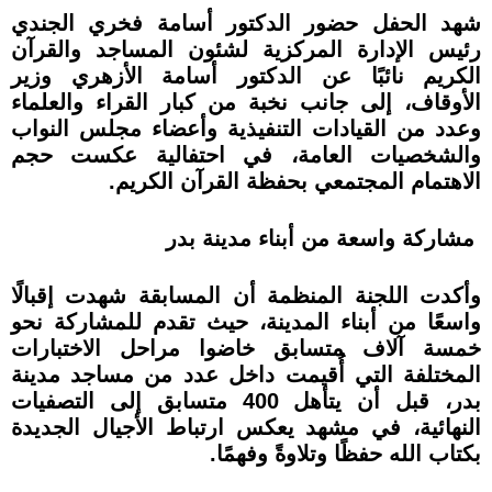
شهد الحفل حضور الدكتور أسامة فخري الجندي
رئيس الإدارة المركزية لشئون المساجد والقرآن
الكريم نائبًا عن الدكتور أسامة الأزهري وزير
الأوقاف، إلى جانب نخبة من كبار القراء والعلماء
وعدد من القيادات التنفيذية وأعضاء مجلس النواب
والشخصيات العامة، في احتفالية عكست حجم
الاهتمام المجتمعي بحفظة القرآن الكريم.
مشاركة واسعة من أبناء مدينة بدر
وأكدت اللجنة المنظمة أن المسابقة شهدت إقبالًا
واسعًا من أبناء المدينة، حيث تقدم للمشاركة نحو
خمسة آلاف متسابق خاضوا مراحل الاختبارات
المختلفة التي أُقيمت داخل عدد من مساجد مدينة
بدر، قبل أن يتأهل 400 متسابق إلى التصفيات
النهائية، في مشهد يعكس ارتباط الأجيال الجديدة
بكتاب الله حفظًا وتلاوةً وفهمًا.