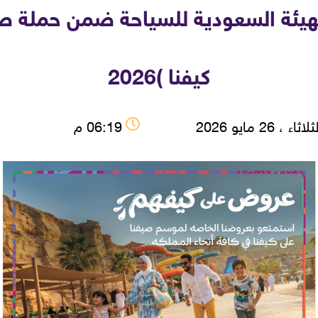
الهيئة السعودية للسياحة ضمن حملة 
كيفنا )2026
اثاء ، 26 مايو 2026
06:19 م