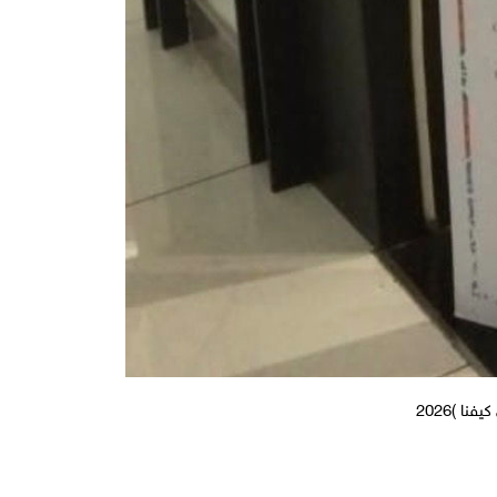
 )2026