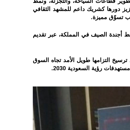
طوير قطاعات السياحة، والتجزئة، ونمط
ملة صيف السعودية 2026، تواصل المجموعة تعزيز دورها كشريك داعم للمشهد الثقافي
رب تسوّق مميزة.
يط أجندة الصيف في المملكة، عبر تقديم
رسيخ التزامها طويل الأمد تجاه السوق
دفات رؤية السعودية 2030.