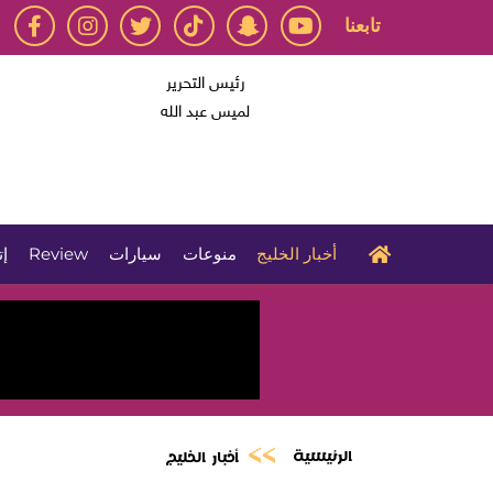
تابعنا
رئيس التحرير
لميس عبد الله
أخبار الخليج
منوعات
سيارات
Review
إت
الرئيسية
أخبار الخليج