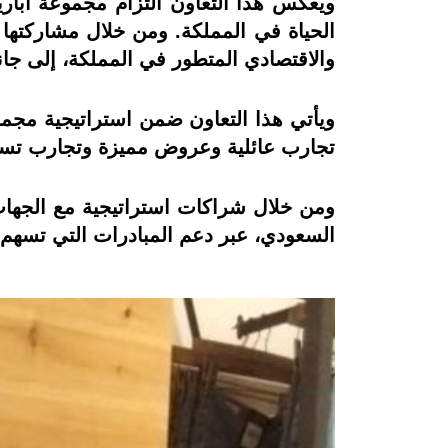
ويعكس هذا التعاون التزام مجموعة أبار
والاقتصادي المتطور في المملكة، إلى جان
ويأتي هذا التعاون ضمن استراتيجية مجمو
تجارب عائلية وعروض مميزة وتجارب تسوّق
ومن خلال شراكات استراتيجية مع الجهات
السعودي، عبر دعم المبادرات التي تسهم ف