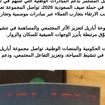
يل المستمر بدعم المبادرات الوطنية التي تسهم في ت
الحياة في المملكة. ومن خلال مشاركتها في ح
ب الارتقاء بتجارب العملاء عبر مبادرات موسمية وتجا
عة أباريل لتعزيز الأثر المجتمعي والمساهمة في تنش
 مرتبطة بأبرز الوجهات الصيفية للسكان والزوار.
 الحكومية والمنصات الوطنية، تواصل مجموعة أباريل ت
ي تنشيط السياحة، وتعزيز التفاعل المجتمعي، ودعم مسته