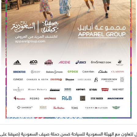
 تتعاون مع الهيئة السعودية للسياحة ضمن حملة صيف السعودية (صيفنا على كيفنا