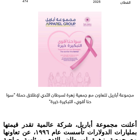
474
2025
القطان
مجموعة أباريل تتعاون مع جمعية زهرة لسرطان الثدي لإطلاق حملة "سوا
حنا أقوي، التبكيرة خيرة"
أعلنت مجموعة أباريل، شركة عالمية تقدر قيمتها
بمليارات الدولارات تأسست عام ١٩٩٦، عن تعاونها
مع جمعية زهرة لسرطان الثدي برئاسة صاحبة