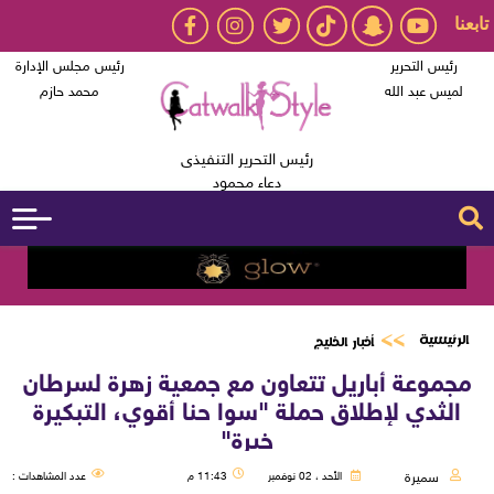
تابعنا
رئيس التحرير
رئيس مجلس الإدارة
لميس عبد الله
محمد حازم
رئيس التحرير التنفيذى
دعاء محمود
الرئيسية
أخبار الخليج
مجموعة أباريل تتعاون مع جمعية زهرة لسرطان
الثدي لإطلاق حملة "سوا حنا أقوي، التبكيرة
خيرة"
سميرة
الأحد ، 02 نوفمبر
11:43 م
عدد المشاهدات :