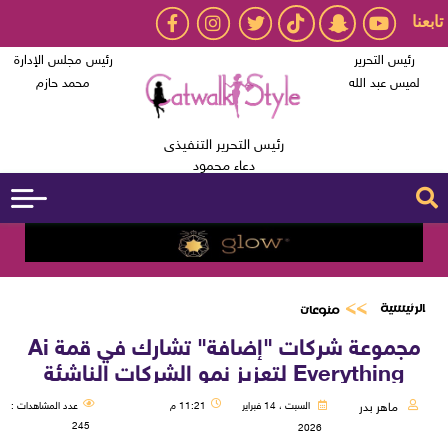
تابعنا
رئيس التحرير
رئيس مجلس الإدارة
لميس عبد الله
محمد حازم
رئيس التحرير التنفيذى
دعاء محمود
الرئيسية
منوعات
مجموعة شركات "إضافة" تشارك في قمة Ai
Everything لتعزيز نمو الشركات الناشئة
ماهر بدر
السبت ، 14 فبراير
11:21 م
عدد المشاهدات :
245
2026