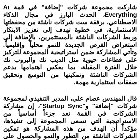
شاركت مجموعة شركات "إضافة" في قمة Ai
Everything، الحدث البارز في مجال الذكاء
الاصطناعي، برفقة ست شركات ناشئة من محفظتها
الاستثمارية، في خطوة تهدف إلى تعزيز الابتكار
وربط الشركات الناشئة بالمستثمرين، بالإضافة إلى
استعراض الفرص الجديدة للنمو محلياً وإقليمياً.
وتأتي المشاركة ضمن استراتيجية المجموعة للتركيز
على قطاعات حيوية مثل الديب تك والبروب تك
خلال الفترة المقبلة، بما يعكس اهتمامها بدعم
الشركات الناشئة وتمكينها من التوسع وتحقيق
صفقات استثمارية مهمة.
قال المهندس عصام علي، المدير التنفيذي لمجموعة
شركات "إضافة" و"Startup Sync"، إن مشاركة
الشركات في القمة تعد جزءاً أساسياً من
الاستراتيجية التي تسعى المجموعة إلى تنفيذها،
مؤكداً أن الهدف من هذه المشاركة هو تمكين
الشركات الناشئة من التطور والنمو والحصول على