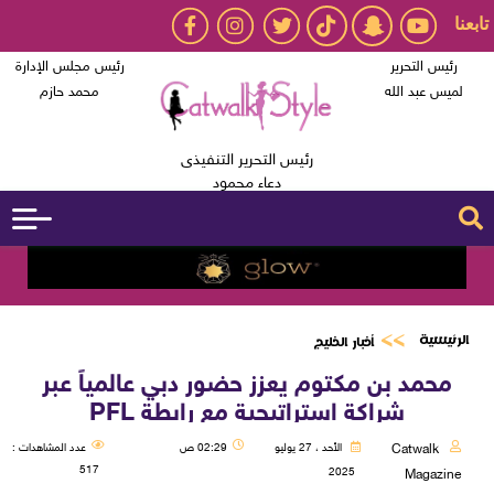
تابعنا
رئيس التحرير
رئيس مجلس الإدارة
لميس عبد الله
محمد حازم
رئيس التحرير التنفيذى
دعاء محمود
الرئيسية
أخبار الخليج
محمد بن مكتوم يعزز حضور دبي عالمياً عبر
شراكة استراتيجية مع رابطة PFL
Catwalk
الأحد ، 27 يوليو
02:29 ص
عدد المشاهدات :
517
2025
Magazine