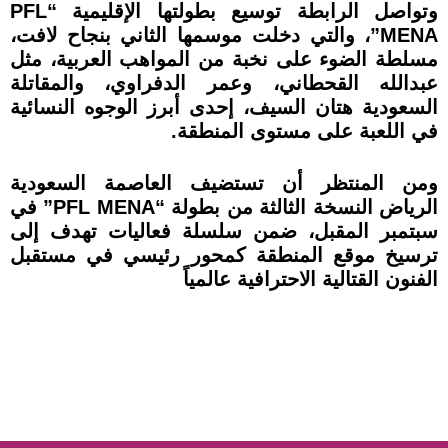
وتواصل الرابطة توسيع بطولتها الإقليمية “PFL
MENA”، والتي دخلت موسمها الثاني بنجاح لافت،
مسلطة الضوء على نخبة من المواهب العربية، مثل
عبدالله القحطاني، وعمر الدفراوي، والمقاتلة
السعودية هتان السيف، إحدى أبرز الوجوه النسائية
في اللعبة على مستوى المنطقة.
ومن المنتظر أن تستضيف العاصمة السعودية
الرياض النسخة الثالثة من بطولة “PFL MENA” في
سبتمبر المقبل، ضمن سلسلة فعاليات تهدف إلى
ترسيخ موقع المنطقة كمحور رئيسي في مستقبل
الفنون القتالية الاحترافية عالمياً