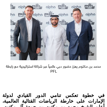
محمد بن مكتوم يعزز حضور دبي عالمياً عبر شراكة استراتيجية مع رابطة
PFL
في خطوة تعكس تنامي الدور القيادي لدولة
الإمارات على خارطة الرياضات القتالية العالمية،
أعلن الشيخ محمد بن مكتوم بن جمعة آل مكتوم،