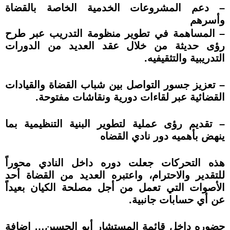
– دعم المشروعات الخدمية الخاصة بالقضاة
وأسرهم
– المساهمة في تطوير منظومة التدريب عبر طرح
رؤى حديثة من خلال عقد العديد من الدورات
التدريبية والتثقيفيه.
– تعزيز جسور التواصل بين شباب القضاة والقيادات
القضائية عبر لقاءات دورية ونقاشات مفتوحة.
– تقديم رؤى عملية لتطوير البنية التنظيمية بما
ينهض بأهميه دور نادي القضاه
هذه التحركات جعلت دوره داخل النادي محوراً
للتقدير والاحترام، واعتبره العديد من القضاة أحد
الأصوات التي تعمل من أجل مصلحة الكيان بعيداً
عن أي حسابات جانبية.
حضوره داخل قائمة المستشار أبو الحسين… إضافة