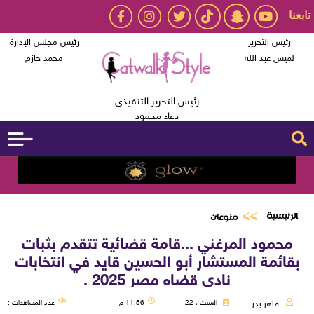
تابعنا
رئيس التحرير
رئيس مجلس الإدارة
لميس عبد الله
محمد حازم
رئيس التحرير التنفيذى
دعاء محمود
الرئيسية
منوعات
محمود المرغني ...قامة قضائية تتقدم بثبات
بقائمة المستشار أبو الحسين قايد في انتخابات
نادي قضاه مصر 2025 .
ماهر بدر
السبت ، 22
11:56 م
عدد المشاهدات :