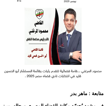
514
نوفمبر 2025
محمود المرغني ...قامة قضائية تتقدم بثبات بقائمة المستشار أبو الحسين
قايد في انتخابات نادي قضاه مصر 2025 .
متابعة : ماهر بدر
في مشهد يُجسّد مكانة القضاء المصري ورجاله، يبرز