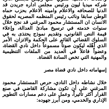
شركه ميديا ليون ورئيس مجلس اداره جريدن قد
الدنيا للصحافه والاعلام وامينه الاعلام بحزب حماه
الوطن سابقا ونائب رئيس المنظمه المصريه لحقوق
الانسان ان المستشار محمود المرغني قد نجح خلال
سنوات خدمته في ترسيخ مبادئ العدالة، وإعلاء
قيمة النص القانوني، وتقديم نموذج يحتذى به في
السلوك القضائي القائم على الحكمة والاتزان، الأمر
الذي أهّله ليكون صوتاً مسموعاً داخل نادي القضاة،
وعضواً فاعلاً في العديد من الملفات التنظيمية
والمهنية التي تخص السادة القضاة.
إسهاماته داخل نادي قضاة مصر
خلال نشاطه داخل النادي، حرص المستشار محمود
المرغني على أن تكون مشاركة القاضي في صنع
القرار أكثر تأثيراً، وعمل على دعم مسارات التطوير
الإداري والخدمي، ومن أبرز جهوده: