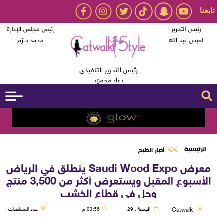
تابعنا
رئيس التحرير
رئيس مجلس الإدارة
لميس عبد الله
محمد حازم
رئيس التحرير التنفيذى
دعاء محمود
الرئيسية
أخبار الخليج
معرض Saudi Wood Expo ينطلق في الرياض
الأسبوع المقبل ويستعرض أكثر من 3,500 منتج
وحل في قطاع الخشب
Catwalk
الجمعة ، 29
03:56 م
عدد المشاهدات :