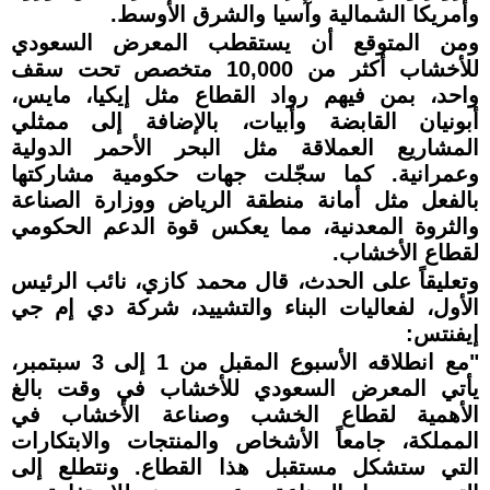
وأمريكا الشمالية وآسيا والشرق الأوسط.
ومن المتوقع أن يستقطب المعرض السعودي
للأخشاب أكثر من 10,000 متخصص تحت سقف
واحد، بمن فيهم رواد القطاع مثل إيكيا، مايس،
أبونيان القابضة وأبيات، بالإضافة إلى ممثلي
المشاريع العملاقة مثل البحر الأحمر الدولية
وعمرانية. كما سجّلت جهات حكومية مشاركتها
بالفعل مثل أمانة منطقة الرياض ووزارة الصناعة
والثروة المعدنية، مما يعكس قوة الدعم الحكومي
لقطاع الأخشاب.
وتعليقاً على الحدث، قال محمد كازي، نائب الرئيس
الأول، لفعاليات البناء والتشييد، شركة دي إم جي
إيفنتس:
"مع انطلاقه الأسبوع المقبل من 1 إلى 3 سبتمبر،
يأتي المعرض السعودي للأخشاب في وقت بالغ
الأهمية لقطاع الخشب وصناعة الأخشاب في
المملكة، جامعاً الأشخاص والمنتجات والابتكارات
التي ستشكل مستقبل هذا القطاع. ونتطلع إلى