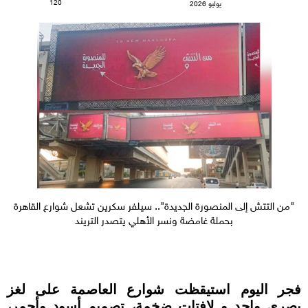
120
يوليو 2026
"من التتش إلى المنصورة الجديدة".. سيلفر سكرين تشعل شوارع القاهرة
بحملة غامضة ونسر الأهلي يتصدر التريند
فجر اليوم استيقظت شوارع العاصمة على لغز
بصري واحد و لافتات ضخمة، تصميم أسود وأحمر،