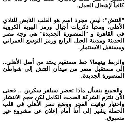
كافياً لإشعال الجدل.
"التتش": ليس مجرد اسم هو القلب النابض للنادي
الأهلي، ومخبأ ذكريات أجيال ورمز الهوية الكروية
في القاهرة و "المنصورة الجديدة" هي وجه مصر
الحديثة ومدينة الجيل الرابع ورمز التوسع العمراني
ومستقبل الاستثمار.
والربط بينهما؟ خط مستقيم يمتد من أصل الأهلي..
إلى مستقبل مصر من ميدان التتش إلى شواطئ
المنصورة الجديدة.
والجميع يتسأل ماذا تحضر سيلفر سكرين .. فحتى
الآن تلتزم الشركة الصمت الكامل لكن حجم الانتشار
واختيار توقيت الفجر ووضع نسر الأهلي في قلب
الحملة يشير إلى أننا أمام إعلان عن مشروع غير
مسبوق.