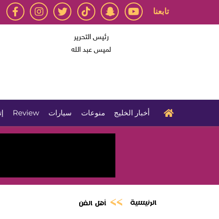
تابعنا
رئيس التحرير
لميس عبد الله
أخبار الخليج
منوعات
سيارات
Review
إت
الرئيسية
أهل الفن