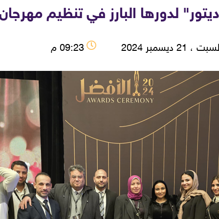
ر" لدورها البارز في تنظيم مهرجان "و
ت ، 21 ديسمبر 2024
09:23 م