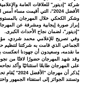
شركة "إديتور" للعلاقات العامة والإعلامي
الأفضل 2024"، التي أقيمت مساء أمس الجمعة بمركز المنارة بالتجمع الخامس.
وشكر الكحكي خلال المهرجان بالمستوى ال
إبراز صورة إيجابية ومشرفة عن المهرجان
"إديتور"، لضمان نجاح الأحداث الكبرى.
وفي تصريح للإعلامي محمد شردي، مؤسس
الجماعي الذي قامت به شركتنا لتنظيم ح
ما نقدمه، وسعيدون أن جهودنا انعكست ب
وقد شهد المهرجان حضورًا لافتًا من نجو
على المهرجان طابعًا استثنائيًا وأكد نجاح
يُذكر أن مه
وتستند الجوائز إلى استفتاء الجمهور واخت