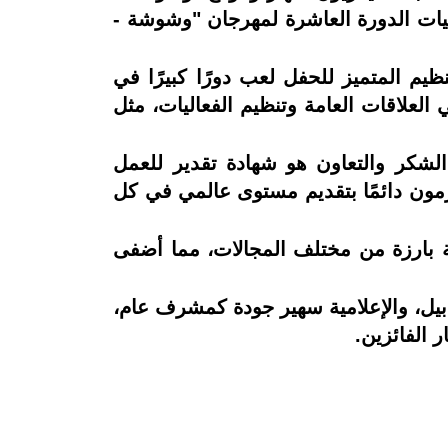
عاليات الدورة العاشرة لمهرجان "وشوشة -
يم المتميز للحفل لعب دورًا كبيرًا في
لعلاقات العامة وتنظيم الفعاليات، مثل
شكر والتعاون هو شهادة تقدير للعمل
مون دائمًا بتقديم مستوى عالمي في كل
مة بارزة من مختلف المجالات، مما أضفى
ن محمود قابيل، والإعلامية سهير جودة كمشرف عام،
 الفائزين.