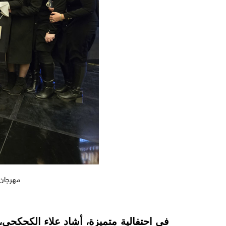
مهرجان 
في احتفالية متميزة، أشاد علاء الكحكح