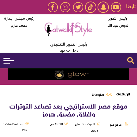
تابعنا
رئيس التحرير
رئيس مجلس الإدارة
لميس عبد الله
محمد حازم
رئيس التحرير التنفيذى
دعاء محمود
الرئيسية
منوعات
موقع مصر الاستراتيجي بعد تصاعد التوترات
وإغلاق مضيق هرمز
ماهر بدر
السبت ، 09 مايو
12:19 ص
عدد المشاهدات :
202
2026