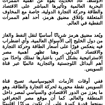
الأوسط، عاد الحديث بقوة عن أهمية الممرات
البحرية العالمية وتأثيرها المباشر على الاقتصاد
والطاقة وحركة التجارة الدولية، خاصة مع المخاوف
المتعلقة بإغلاق مضيق هرمز، أحد أهم الممرات
النفطية في العالم.
ويُعد مضيق هرمز شريانًا أساسيًا لنقل النفط والغاز
من دول الخليج إلى الأسواق العالمية، وأي اضطراب
فيه ينعكس فورًا على أسعار الطاقة وحركة التجارة
والاقتصاد الدولي. وهنا تظهر أهمية مصر
الاستراتيجية بشكل أكبر، باعتبارها تمتلك واحدًا من
أهم البدائل اللوجستية والتجارية عالميًا عبر قناة
السويس.
ففي أوقات الأزمات الجيوسياسية، تصبح قناة
السويس نقطة محورية لحركة التجارة والطاقة، وهو
ما يعزز من الدور الاقتصادي والسياسي لمصر داخل
المنطقة والعالم. كما أن موقع مصر الجغرافي
يمنحها قدرة كبيرة على أن تكون مركزًا إقليميًا