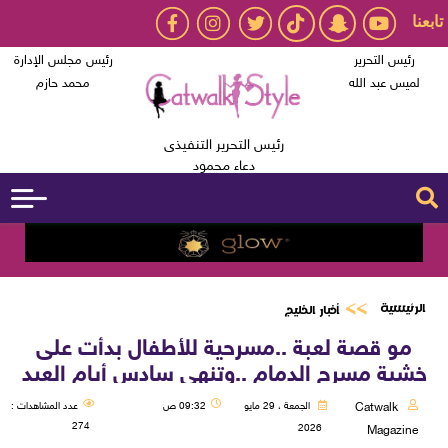
تابعنا
رئيس التحرير
رئيس مجلس الإدارة
لميس عبد الله
محمد حازم
رئيس التحرير التنفيذى
دعاء محمود
الرئيسية
أخبار الخليج
مو قصة لعبة ..مسرحية للأطفال بدأت على
خشبة مسرح الدمام ..وتنهي سادس أيام العيد
Catwalk
الجمعة ، 29 مايو
09:32 ص
عدد المشاهدات :
274
2026
Magazine