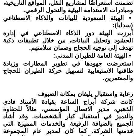
تضمنت استعراضًا لمشاريع النقل، المواقع التاريخية،
ومبادرات الاستدامة البيئية والتحول الرقمي.
• الهيئة السعودية للبيانات والذكاء الاصطناعي
(سدايا):
أبرزت الهيئة دور الذكاء الاصطناعي في إدارة
الحشود وتحليل البيانات، من خلال تطبيقات ذكية
تهدف إلى توجيه الحجاج وضمان سلامتهم.
• الهيئة العامة للطيران المدني:
استعرضت جهودها في تطوير المطارات وزيادة
طاقتها الاستيعابية لتسهيل حركة الطيران للحجاج
والمعتمرين.
رعاية واستقبال يليقان بمكانة الضيوف
كانت شركة أبراج الساعة بقيادة الأستاذ فادي
الذهبي، مدير الاتصال المؤسسي، مثالاً للحفاوة
والتميز في استقبال كبار الشخصيات. وقد أشاد
الجميع بالضيافة الرفيعة والخدمات المميزة التي
قدمتها الشركة. كما كان لمدير عام المجموعة