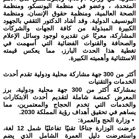
المتحدة، ، وعضو في منظمة اليونسكو، ومنظمة
الصحة العالمية، ومنظمة حقوق الإنسان، ومنظمة
اليونسيف الدولية. وقد أشاد الدكتور الثقفي بالجهود
الكبيرة المبذولة من كافة الجهات والشركات
المشاركة، معربًا عن تقديره لوجود وسائل الإعلام
والصحافة والقنوات الفضائية التي أسهمت في
تغطية هذا الحدث البارز، مما يعكس قيمته
الاستثنائية وأهميته الكبيرة.
أكثر من 300 جهة مشاركة محلية ودولية تقدم أحدث
الخدمات والتقنيات
بمشاركة أكثر من 300 جهة محلية ودولية، برز
المعرض كمنصة شاملة لتقديم أحدث الابتكارات
والخدمات التي تخدم الحجاج والمعتمرين، مما
يساهم في تحقيق أهداف رؤية المملكة 2030.
• وزارة الحج والعمرة:
عرضت الوزارة جناحًا تقنيًا تفاعليًا شمل 12 لغة،
واستعرضت دليل العمرة الشامل الذي يضم