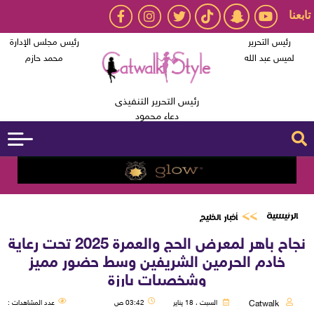
تابعنا
رئيس التحرير
رئيس مجلس الإدارة
لميس عبد الله
محمد حازم
رئيس التحرير التنفيذى
دعاء محمود
الرئيسية
أخبار الخليج
نجاح باهر لمعرض الحج والعمرة 2025 تحت رعاية
خادم الحرمين الشريفين وسط حضور مميز
وشخصيات بارزة
Catwalk
السبت ، 18 يناير
03:42 ص
عدد المشاهدات :