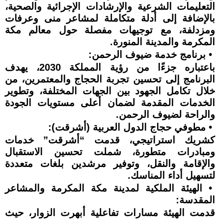
التعليمات الشرعية والإرشادات الإجرائية والصحية،
بالإضافة إلى أدلة متكاملة لمشاعر منى وعرفات
ومزدلفة، مع توجيهات مفصلة حول معالم مكة
المكرمة والمدينة المنورة.
• برنامج خدمة ضيوف الرحمن:
باعتباره جزءًا من رؤية المملكة 2030، يهدف
البرنامج إلى تحسين تجربة الحجاج والمعتمرين، من
خلال تكامل الجهود بين الجهات المختلفة، وتطوير
الخدمات المقدمة لضمان أعلى مستويات الجودة
والراحة لضيوف الرحمن.
• مطوفي حجاج الدول العربية (أشرقت):
كشريك استراتيجي، قدمت “أشرقت” خدمات
ومبادرات متطورة، شملت تحسين الاستقبال
والإقامة والنقل، وتوفير مرشدين بلغات متعددة
لتسهيل أداء المناسك.
• الهيئة الملكية لمدينة مكة المكرمة والمشاعر
المقدسة:
قدمت الهيئة مسارات تفاعلية أبهرت الزوار، حيث