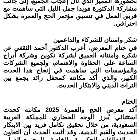
بحضورها المميز الذي نال إعجاب الجميع، إلى جانب
مشاركة الدكتورة هويدا جمل الليل التي ساهمت مع
فريق العمل في تنسيق مؤتمر الحج والعمرة بشكل
احترافي.
شكر وامتنان للشركاء والداعمين
في ختام المعرض، أعرب الدكتور أحمد الثقفي عن
شكره وامتنانه العميق لشركة تكوين وشركة أبراج
الساعة على الحفاوة والاهتمام، ولجميع الشركات
والمؤسسات التي ساهمت في إنجاح هذا الحدث
الكبير، والذي أكد مكانته كمحفل رائد يجمع بين
التراث الديني والابتكار الحديث.
الختام
أكد معرض الحج والعمرة 2025 مكانته كحدث
استثنائي يُبرز الوجه الحضاري للمملكة العربية
السعودية، من خلال تحقيق تكامل فريد بين الابتكار
الحديث والقيم الدينية. وقد أثبت الحدث أن التعاون
بين القطاعات الحكومية والخاصة والمجتمع الدولي