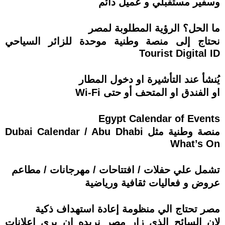
وسفير مستقبلي و عميل دائم
ما الحل؟ الرؤية المطلوبة لمصر
نحتاج إلى منصة وطنية موحدة للزائر السياحي
Tourist Digital ID
يُنشأ عند التأشيرة او دخول المطار
او الفندق او المتحف أو حتى Wi-Fi
Egypt Calendar of Events
منصة وطنية مثل Dubai Calendar / Abu Dhabi
What’s On
تشمل علي حفلات / افتتاحات / مهرجانات / مطاعم
عروض و فعاليات ثقافية ورياضية
مصر تحتاج الي منظومة إعادة استهداف ذكية
لان السائح الذي زار مصر نريده ان يرى إعلانات