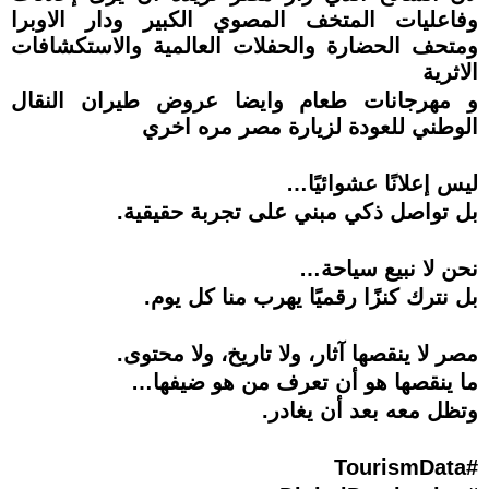
وفاعليات المتخف المصوي الكبير ودار الاوبرا
ومتحف الحضارة والحفلات العالمية والاستكشافات
الاثرية
و مهرجانات طعام وايضا عروض طيران النقال
الوطني للعودة لزيارة مصر مره اخري
ليس إعلانًا عشوائيًا…
بل تواصل ذكي مبني على تجربة حقيقية.
نحن لا نبيع سياحة…
بل نترك كنزًا رقميًا يهرب منا كل يوم.
مصر لا ينقصها آثار، ولا تاريخ، ولا محتوى.
ما ينقصها هو أن تعرف من هو ضيفها…
وتظل معه بعد أن يغادر.
#TourismData