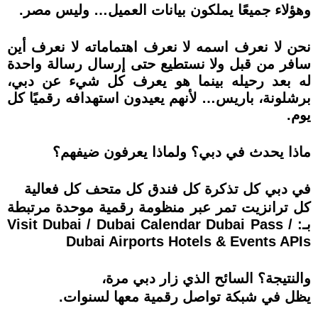
وهؤلاء جميعًا يملكون بيانات العميل… وليس مصر.
نحن لا نعرف اسمه لا نعرف اهتماماته لا نعرف أين
سافر من قبل ولا نستطيع حتى إرسال رسالة واحدة
له بعد رحيله بينما هو يعرف كل شيء عن دبي،
برشلونة، باريس… لأنهم يعيدون استهدافه رقميًا كل
يوم.
ماذا يحدث في دبي؟ ولماذا يعرفون ضيفهم؟
في دبي كل تذكرة كل فندق كل متحف كل فعالية
كل ترانزيت تمر عبر منظومة رقمية موحدة مرتبطة
بـ: Visit Dubai / Dubai Calendar Dubai Pass /
Dubai Airports Hotels & Events APIs
والنتيجة؟ السائح الذي زار دبي مرة،
يظل في شبكة تواصل رقمية معها لسنوات.