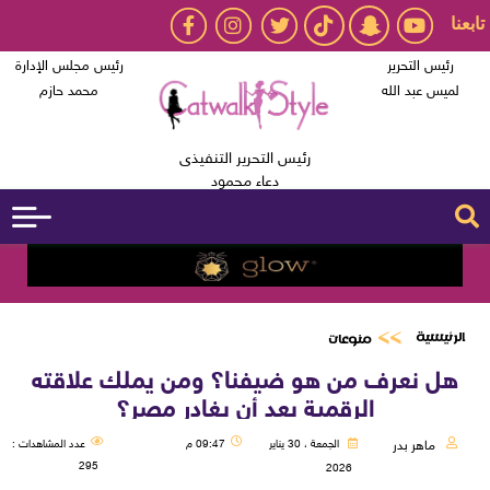
تابعنا
رئيس التحرير
رئيس مجلس الإدارة
لميس عبد الله
محمد حازم
رئيس التحرير التنفيذى
دعاء محمود
الرئيسية
منوعات
هل نعرف من هو ضيفنا؟ ومن يملك علاقته
الرقمية بعد أن يغادر مصر؟
ماهر بدر
الجمعة ، 30 يناير
09:47 م
عدد المشاهدات :
295
2026