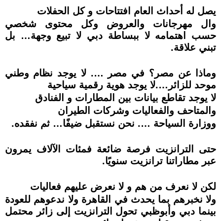
يصل له أحداث العام افتتاحات و كل الحفلات
وال مهرجانات والعروض وكل محتوى شخصي
حسب اهتمامه لا ببساطة دبي لا تبيع وجهة… بل
تبني علاقة.
وماذا عن مصر؟ في مصر …. لا يوجد نظام وطني
موحد للزائر….لا يوجد هوية رقمية سياحية
لا يوجد تقاطع بيانات بين المطارات و الفنادق
والمتاحف والفعاليات وشركات الطيران
ووزارة السياحة …. نحن نستقبل ضيفًا… ثم نفقده.
حتى الترانزيت فرصة ضائعة فمئات الآلاف يمرون
عبر مطاراتنا ترانزيت سنويًا.
لكن لا نعرف من هم و لا نعرض عليهم فعاليات
ولا نخبرهم بما يحدث في القاهرة ولا ندعوهم للعودة
بينما دبي وأبوظبي تحول الترانزيت إلى زائر محتمل