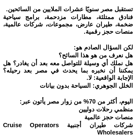
تستقبل مصر سنويًا عشرات الملايين من السائحين.
فنادق ممتلئة، مطارات مزدحمة، برامج سياحية
ضخمة، طيران عارض، مجموعات، شركات عالمية،
منصات حجز رقمية.
لكن السؤال الصادم هو:
هل نعرف من هو هذا السائح؟
هل نملك أي وسيلة للتواصل معه بعد أن يغادر؟ هل
يمكننا أن نخبره بما يحدث في مصر بعد رحيله؟
الإجابة الواقعية: لا.
الخلل الجوهري: السياحة بدون بيانات
اليوم، أكثر من 70% من زوار مصر يأتون عبر:
منظمي رحلات دوليين
منصات حجز عالمية
شركات طيران أجنبية Cruise Operators
Wholesalers