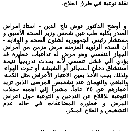
نقلة نوعية في طرق العلاج.
و أوضح الدكتور عوض تاج الدين - استاذ امراض
الصدر بكلية طب عين شمس وزير الصحة الأسبق و
مستشار رئيس الجمهورية لشئون الصحة و الوقاية -
أن السدة الرئوية المزمنة مرض مزمن من أمراض
الجهاز التنفسي وهو مرض له تداعيات خطيرة قد
يؤدي الي فشل تنفسي لأنه يحدث تدريجياً نتيجة
استنشاق دخان السجائر أو الشيشة أو تلوث الهواء،
ولذلك يجب الأخذ بعين الاعتبار الأعراض مثل الكحة،
والبلغم، والنهجان عند تشخيص المرضى الذين تزيد
أعمارهم عن ٣٥ عاماً. مشيراً إلي اهميه حملات
التوعية للاقلاع عن التدخين و التوعية حول اعراض
المرض و خطوره المضاعفات في حاله عدم
التشخيص و العلاج المبكر.