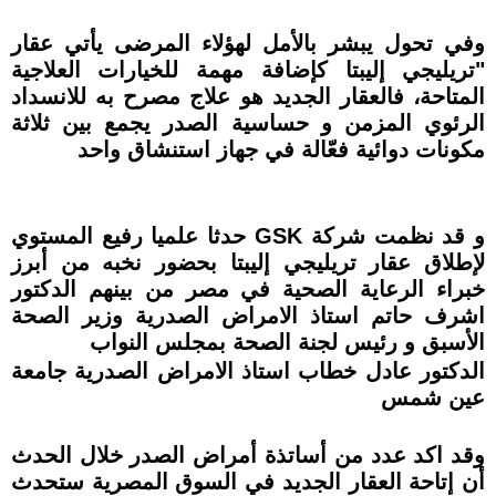
وفي تحول يبشر بالأمل لهؤلاء المرضى يأتي عقار
ʺتريليجي إليبتا كإضافة مهمة للخيارات العلاجية
المتاحة، فالعقار الجديد هو علاج مصرح به للانسداد
الرئوي المزمن و حساسية الصدر يجمع بين ثلاثة
مكونات دوائية فعّالة في جهاز استنشاق واحد
و قد نظمت شركة GSK حدثا علميا رفيع المستوي
لإطلاق عقار تريليجي إليبتا بحضور نخبه من أبرز
خبراء الرعاية الصحية في مصر من بينهم الدكتور
اشرف حاتم استاذ الامراض الصدرية وزير الصحة
الأسبق و رئيس لجنة الصحة بمجلس النواب
الدكتور عادل خطاب استاذ الامراض الصدرية جامعة
عين شمس
وقد اكد عدد من أساتذة أمراض الصدر خلال الحدث
أن إتاحة العقار الجديد في السوق المصرية ستحدث