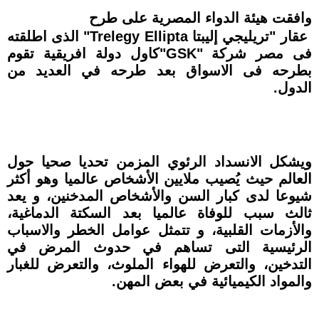
وافقت هيئة الدواء المصرية على طرح
عقار ʺتريليجي إليبتا Trelegy Elliptaʺ الذى اطلقته
فى مصر شركة "GSK"كاول دولة افريقية تقوم
بطرحه فى الاسواق بعد طرحه في العديد من
الدول.
ويشكل الانسداد الرئوي المزمن تحديا صحيا حول
العالم حيث يُصيب ملايين الأشخاص عالميا وهو أكثر
شيوعا لدى كبار السن والأشخاص المدخنين، و يعد
ثالث سبب للوفاة عالميا بعد السكتة الدماغية،
والأزمات القلبية، و تتمثل عوامل الخطر والاسباب
الرئيسية التى تساهم في حدوث المرض في
التدخين، والتعرض للهواء الملوث، والتعرض للغبار
والمواد الكيميائية في بعض المهن.