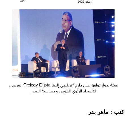
529
أكتوبر 2025
هيئةالدواء توافق على طرح ʺتريليجي إليبتا Trelegy Elliptaʺ لمرضى
الانسداد الرئوي المزمن و حساسية الصدر
كتب : ماهر بدر