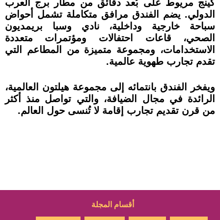
كينج مريوط على بُعد دقائق من مطار برج العرب
الدولي. يضم الفندق مرافق متكاملة تشمل أحواض
سباحة خارجية وداخلية، نادي وسبا بريمديون
الصحي، قاعات احتفالات ومؤتمرات متعددة
الاستخدامات، ومجموعة متميزة من المطاعم التي
تقدم تجارب طهوية عالمية.
ويفخر الفندق بانتمائه إلى مجموعة هيلتون العالمية،
الرائدة في مجال الضيافة، والتي تواصل منذ أكثر
من قرن تقديم تجارب إقامة لا تُنسى حول العالم.
أقسام المجلة