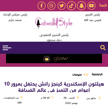
تابعنا
رئيس التحرير
رئيس مجلس الإدارة
لميس عبد الله
محمد حازم
رئيس التحرير التنفيذى
دعاء محمود
الرئيسية
منوعات
هيلتون الإسكندرية كينجز رانش يحتفل بمرور 10
أعوام من التميز في عالم الضيافة
ماهر بدر
السبت ، 08
09:49 م
عدد المشاهدات :
389
نوفمبر 2025