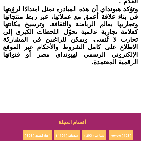
القدم".
وتؤكد هيونداي أن هذه المبادرة تمثل امتدادًا لرؤيتها
في بناء علاقة أعمق مع عملائها، عبر ربط منتجاتها
وتجاربها بعالم الرياضة والثقافة، وترسيخ مكانتها
كعلامة تجارية عالمية تحوّل اللحظات الكبرى إلى
تجارب لا تُنسى، ويمكن للراغبين في المشاركة
الاطلاع على كامل الشروط والأحكام عبر الموقع
الإلكتروني الرسمي لهيونداي مصر أو قنواتها
الرقمية المعتمدة.
أقسام المجلة
review ( 103 )
سيارات ( 203 )
منوعات ( 1151 )
أخبار الخليج ( 868 )