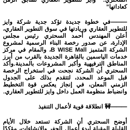
كعاداتها”
⸻في خطوة جديدة تؤكد جدية شركة وايز
للتطوير العقاري وريادتها في سوق التطوير العقاري،
أعلن المهندس أحمد السحتري رئيس مجلس
الإدارة، عن صدور رخصة البناء الرسمية لمشروع
الشركة المتميز B WISE Mall، والمقام في مركز
خدمات الياسمين بالقاهرة الجديدة بالقرب من أبرز
المناطق الترفيهية وأكبر المشروعات بالمدينة.وأكد
السحتري أن الشركة نجحت في استخراج الرخصة
قبل الموعد المحدد، لتتقدم بذلك على الجدول
الزمني المعلن، في إنجاز يعكس قوة التخطيط
وانضباط منظومة العمل داخل وايز للتطوير العقاري.
⸻🚧 انطلاقة قوية لأعمال التنفيذ
أوضح السحتري أن الشركة تستعد خلال الأيام
القليلة المقبلة لبدء أعمال الحفر والإنشاءات، مؤكدًا