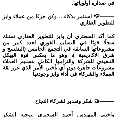
في صدارة أولوياتها.
⸻💡 استثمر بذكاء… وكن جزءًا من عملاء وايز
للتطوير العقاري
كما أكد السحتري أن وايز للتطوير العقاري تمتلك
سجلًا قويًا في التسليم الفوري لعدد كبير من
مشروعاتها السابقة في التجمع الخامس (البنفسج و
شرق الاكاديمية )، وهو ما يعكس قوة الهيكل
التنفيذي للشركة والتزامها الكامل بتسليم العملاء
مشروعات جاهزة دون أي تأخير، الأمر الذي عزز ثقة
العملاء والشركاء في أداء وايز وجودتها
⸻🤝 شكر وتقدير لشركاء النجاح
واختتم المهندس أحمد السحتري بتوجيه الشكر