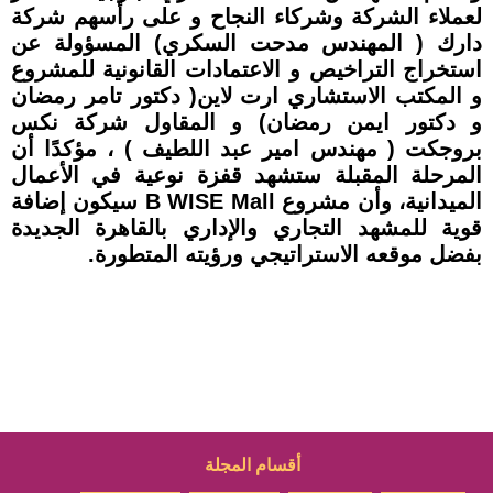
لعملاء الشركة وشركاء النجاح و على رأسهم شركة
دارك ( المهندس مدحت السكري) المسؤولة عن
استخراج التراخيص و الاعتمادات القانونية للمشروع
و المكتب الاستشاري ارت لاين( دكتور تامر رمضان
و دكتور ايمن رمضان) و المقاول شركة نكس
بروجكت ( مهندس امير عبد اللطيف ) ، مؤكدًا أن
المرحلة المقبلة ستشهد قفزة نوعية في الأعمال
الميدانية، وأن مشروع B WISE Mall سيكون إضافة
قوية للمشهد التجاري والإداري بالقاهرة الجديدة
بفضل موقعه الاستراتيجي ورؤيته المتطورة.
أقسام المجلة