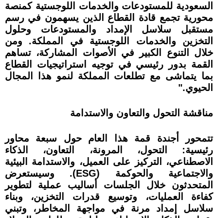
السعودية للمستودعات والخدمات اللوجستية كمنصة
محورية تجمع قادة القطاع الذين يسهمون في رسم
مستقبل سلاسل الإمداد والمستودعات وحلول
التخزين والخدمات اللوجستية في المملكة. ومن
خلال التنوع الكبير في الأصوات المشاركة، تساهم
القمة بدور رئيسي في توجيه استراتيجيات القطاع
بما يتماشى مع تطلعات المملكة لنمو هذا المجال
الحيوي."
مناقشة التحول والتعاون والاستدامة
تتمحور أجندة قمة هذا العام حول سبعة محاور
رئيسية: التحول، المرونة، التعاون، الذكاء
الاصطناعي، التركيز على العميل، والاستدامة البيئية
والاجتماعية والحوكمة (ESG). وسيستعرض
المتحدثون خلال الجلسات أساليب عملية لتطوير
كفاءة العمليات، وتوسيع قدرات التخزين، وبناء
سلاسل إمداد مرنة في مواجهة المخاطر، وتبني