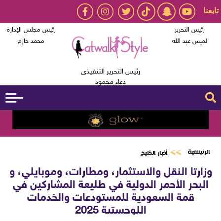
تابعنا
رئيس التحرير
رئيس مجلس الإدارة
لميس عبد الله
محمد حازم
رئيس التحرير التنفيذى
دعاء محمود
الرئيسية
أخبار الخليج
وزارتا النقل والاستثمار، ومطارات، وموبايلي، و
البحر الأحمر الدولية في طليعة المشاركين في
قمة السعودية للمستودعات والخدمات
اللوجستية 2025