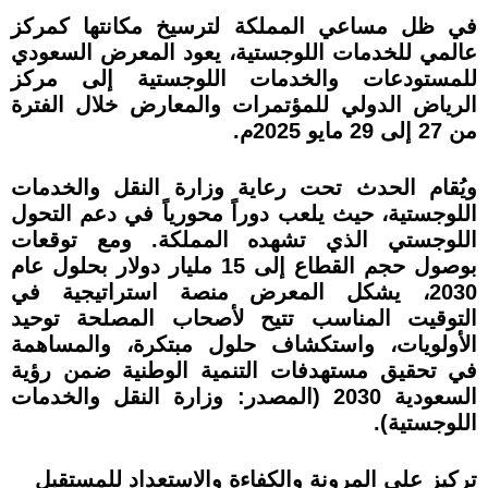
في ظل مساعي المملكة لترسيخ مكانتها كمركز
عالمي للخدمات اللوجستية، يعود المعرض السعودي
للمستودعات والخدمات اللوجستية إلى مركز
الرياض الدولي للمؤتمرات والمعارض خلال الفترة
من 27 إلى 29 مايو 2025م.
ويُقام الحدث تحت رعاية وزارة النقل والخدمات
اللوجستية، حيث يلعب دوراً محورياً في دعم التحول
اللوجستي الذي تشهده المملكة. ومع توقعات
بوصول حجم القطاع إلى 15 مليار دولار بحلول عام
2030، يشكل المعرض منصة استراتيجية في
التوقيت المناسب تتيح لأصحاب المصلحة توحيد
الأولويات، واستكشاف حلول مبتكرة، والمساهمة
في تحقيق مستهدفات التنمية الوطنية ضمن رؤية
السعودية 2030 (المصدر: وزارة النقل والخدمات
اللوجستية).
تركيز على المرونة والكفاءة والاستعداد للمستقبل