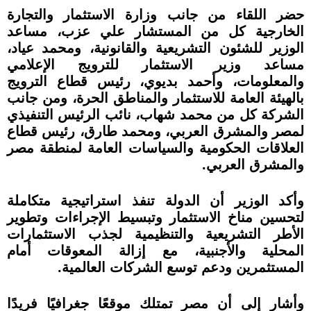
حضر اللقاء من جانب وزارة الاستثمار والتجارة
الخارجية كل من المستشار علي عزب، مساعد
الوزير للشئون التشريعية والقانونية، ومحمد عياد،
مساعد وزير الاستثمار للترويج الإعلامي
والمعلومات، وأحمد بديوي، رئيس قطاع الترويج
بالهيئة العامة للاستثمار والمناطق الحرة، ومن جانب
الشركة كل من محمد شهاب، نائب الرئيس التنفيذي
لمصر والمشرق العربي، ومحمد طارق، رئيس قطاع
العلاقات الحكومية والسياسات العامة لمنطقة مصر
والمشرق العربي.
وأكد الوزير أن الدولة تنفذ استراتيجية متكاملة
لتحسين مناخ الاستثمار وتبسيط الإجراءات وتطوير
الأطر التشريعية والتنظيمية لجذب الاستثمارات
المحلية والأجنبية، مع إزالة المعوقات أمام
المستثمرين ودعم توسع الشركات العالمية.
وأشار إلى أن مصر تمتلك موقعًا جغرافيًا فريدًا