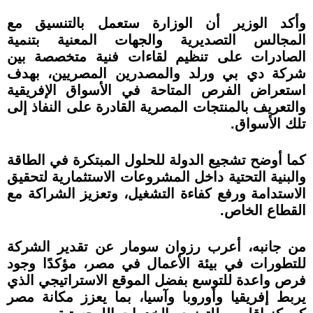
وأكد الوزير أن الوزارة ستعمل بالتنسيق مع
المجالس التصديرية والجهات المعنية بتنمية
الصادرات على تنظيم لقاءات فنية متخصصة بين
شركة دي بي ورلد والمصدرين المصريين، بهدف
استعراض الفرص المتاحة في الأسواق الإفريقية
والتعريف بالمنتجات المصرية القادرة على النفاذ إلى
تلك الأسواق.
كما أوضح تشجيع الدولة للحلول المبتكرة في الطاقة
والبنية التحتية داخل المشروعات الاستثمارية لتحقيق
الاستدامة ورفع كفاءة التشغيل، وتعزيز الشراكة مع
القطاع الخاص.
من جانبه، أعرب رزوان سومار عن تقدير الشركة
للتطورات في بيئة الأعمال في مصر، مؤكدًا وجود
فرص واعدة للتوسع بفضل الموقع الاستراتيجي الذي
يربط إفريقيا وأوروبا وآسيا، بما يعزز مكانة مصر