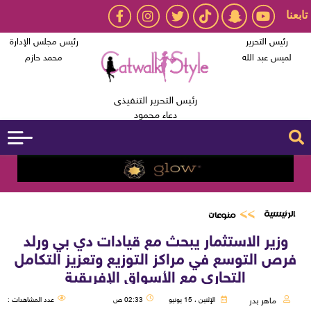
تابعنا
رئيس التحرير
رئيس مجلس الإدارة
لميس عبد الله
محمد حازم
رئيس التحرير التنفيذى
دعاء محمود
الرئيسية
منوعات
وزير الاستثمار يبحث مع قيادات دي بي ورلد
فرص التوسع في مراكز التوزيع وتعزيز التكامل
التجاري مع الأسواق الإفريقية
ماهر بدر
الإثنين ، 15 يونيو
02:33 ص
عدد المشاهدات :