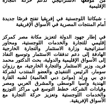
من موقعها الاستراتيجي لدعم حركة التجارة
الإقليمية
- شبكاتنا اللوجستية في إفريقيا تفتح فرصًا جديدة
أمام المنتجات المصرية في الأسواق الإفريقية
في إطار جهود الدولة لتعزيز مكانة مصر كمركز
إقليمي للتجارة والخدمات اللوجستية، ومحاور
استراتيجية وزارة الاستثمار والتجارة الخارجية
الهادفة إلى دعم تدفقات الاستثمار وتوسيع النفاذ
إلى الأسواق الإقليمية والدولية، بحث الدكتور محمد
فريد، وزير الاستثمار والتجارة الخارجية، مع رزوان
سومار، الرئيس التنفيذي والعضو المنتدب لشركة
دي بي ورلد (موانئ دبي العالمية) لشبه القارة
الهندية وآسيا الوسطى والمشرق العربي ومصر
وقيادات الشركة، خطط التوسع في مراكز التوزيع
والخدمات اللوجستية وتعزيز حركة التجارة مع
الأسواق الإفريقية.