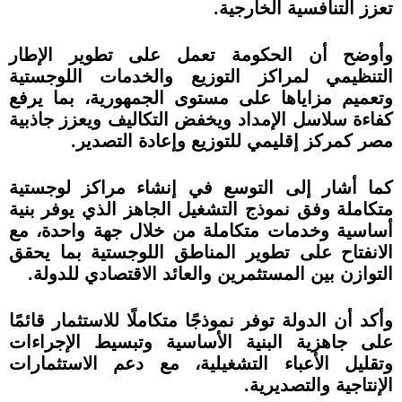
تعزز التنافسية الخارجية.
وأوضح أن الحكومة تعمل على تطوير الإطار
التنظيمي لمراكز التوزيع والخدمات اللوجستية
وتعميم مزاياها على مستوى الجمهورية، بما يرفع
كفاءة سلاسل الإمداد ويخفض التكاليف ويعزز جاذبية
مصر كمركز إقليمي للتوزيع وإعادة التصدير.
كما أشار إلى التوسع في إنشاء مراكز لوجستية
متكاملة وفق نموذج التشغيل الجاهز الذي يوفر بنية
أساسية وخدمات متكاملة من خلال جهة واحدة، مع
الانفتاح على تطوير المناطق اللوجستية بما يحقق
التوازن بين المستثمرين والعائد الاقتصادي للدولة.
وأكد أن الدولة توفر نموذجًا متكاملًا للاستثمار قائمًا
على جاهزية البنية الأساسية وتبسيط الإجراءات
وتقليل الأعباء التشغيلية، مع دعم الاستثمارات
الإنتاجية والتصديرية.