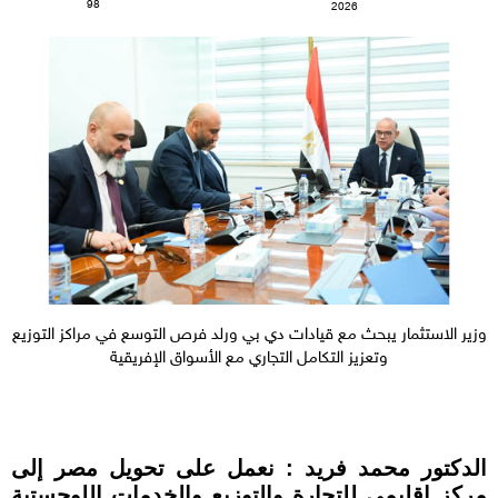
98
2026
وزير الاستثمار يبحث مع قيادات دي بي ورلد فرص التوسع في مراكز التوزيع
وتعزيز التكامل التجاري مع الأسواق الإفريقية
الدكتور محمد فريد : نعمل على تحويل مصر إلى
مركز إقليمي للتجارة والتوزيع والخدمات اللوجستية