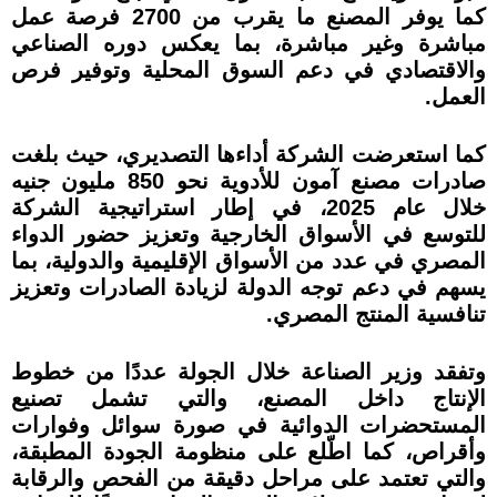
كما يوفر المصنع ما يقرب من 2700 فرصة عمل
مباشرة وغير مباشرة، بما يعكس دوره الصناعي
والاقتصادي في دعم السوق المحلية وتوفير فرص
العمل.
كما استعرضت الشركة أداءها التصديري، حيث بلغت
صادرات مصنع آمون للأدوية نحو 850 مليون جنيه
خلال عام 2025، في إطار استراتيجية الشركة
للتوسع في الأسواق الخارجية وتعزيز حضور الدواء
المصري في عدد من الأسواق الإقليمية والدولية، بما
يسهم في دعم توجه الدولة لزيادة الصادرات وتعزيز
تنافسية المنتج المصري.
وتفقد وزير الصناعة خلال الجولة عددًا من خطوط
الإنتاج داخل المصنع، والتي تشمل تصنيع
المستحضرات الدوائية في صورة سوائل وفوارات
وأقراص، كما اطّلع على منظومة الجودة المطبقة،
والتي تعتمد على مراحل دقيقة من الفحص والرقابة