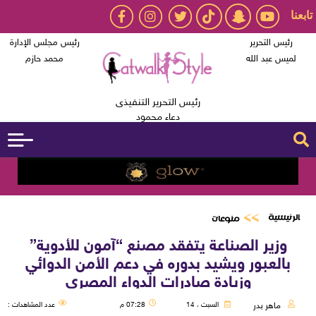
تابعنا
رئيس التحرير
رئيس مجلس الإدارة
لميس عبد الله
محمد حازم
رئيس التحرير التنفيذى
دعاء محمود
الرئيسية
منوعات
وزير الصناعة يتفقد مصنع “آمون للأدوية”
بالعبور ويشيد بدوره في دعم الأمن الدوائي
وزيادة صادرات الدواء المصري
ماهر بدر
السبت ، 14
07:28 م
عدد المشاهدات :