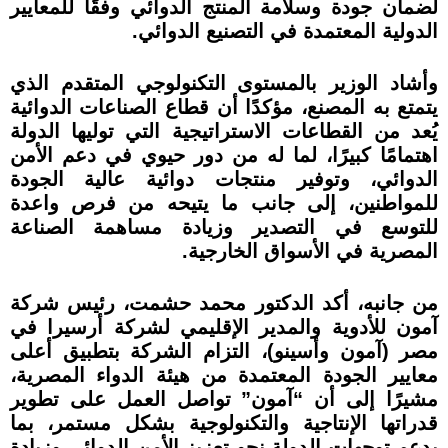
لضمان جودة وسلامة المنتج الدوائي وفقًا للمعايير
الدولية المعتمدة في التصنيع الدوائي.
وأشاد الوزير بالمستوى التكنولوجي المتقدم الذي
يتمتع به المصنع، مؤكدًا أن قطاع الصناعات الدوائية
يُعد من القطاعات الاستراتيجية التي توليها الدولة
اهتمامًا كبيرًا، لما له من دور حيوي في دعم الأمن
الدوائي، وتوفير منتجات دوائية عالية الجودة
للمواطنين، إلى جانب ما يتيحه من فرص واعدة
للتوسع في التصدير وزيادة مساهمة الصناعة
المصرية في الأسواق الخارجية.
من جانبه، أكد الدكتور محمد حشمت، رئيس شركة
آمون للأدوية والمدير الإقليمي لشركة أرسيرا في
مصر (آمون وأسينو)، التزام الشركة بتطبيق أعلى
معايير الجودة المعتمدة من هيئة الدواء المصرية،
مشيرًا إلى أن “آمون” تواصل العمل على تطوير
قدراتها الإنتاجية والتكنولوجية بشكل مستمر، بما
يدعم توجهات الدولة نحو تعزيز الأمن الدوائي وزيادة