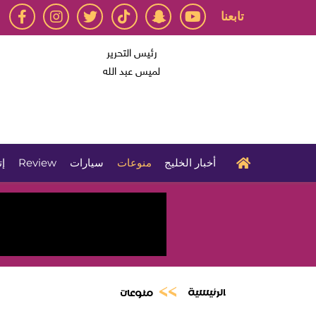
تابعنا
رئيس التحرير
لميس عبد الله
أخبار الخليج
منوعات
سيارات
Review
إت
الرئيسية
منوعات