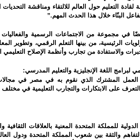
 لقادة التعليم حول العالم للالتقاء ومناقشة التحدي
عل البنّاء خلال هذا الحدث المهم.”
ًا في مجموعة من الاجتماعات الرسمية والفعاليات ال
لويات الرئيسية، من بينها التعلم الرقمي، وتطوير ال
رات والاستفادة من تجارب وأنظمة الإصلاح التعليمي ال
مي لبرامج اللغة الإنجليزية والتعليم المدرسي:
عمل المشترك الذي نقوم به في مصر في مجالات تعلي
تعرف على الابتكارات والتجارب التعليمية في مختلف ال
دولية للمملكة المتحدة المعنية بالعلاقات الثقافية 
 التفاهم والثقة بين شعوب المملكة المتحدة ودول الع