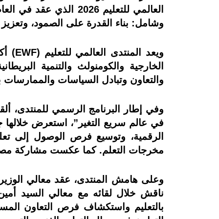
وشامل: بناء القدرة على الصمود، وتعزيز ال
ويعد 
الخارجية والكومنولث والتنمية البريطان
والتعاون وتبادل السياسات والممارسات بي
وفي إطار البرنامج الرسمي للمنتدى، ألقى
في عالم سريع التغير”، استعرض خلالها ج
الرقمية، وتوسيع فرص الوصول إلى تعليم
مخرجات التعلم. كما عكست مشاركة مصر ا
وعلى هامش المنتدى، عقد معالي الوزير س
ناقش خلال لقائه مع معالي السيد أمين 
بالتعليم واستكشاف فرص التعاون المستقب