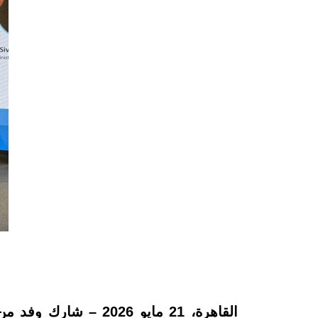
القاهرة، 21 مايو 026