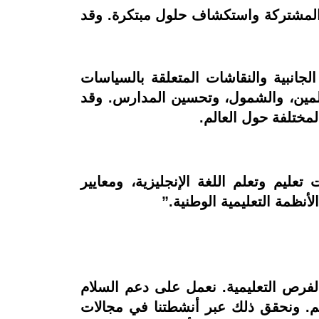
ات المشتركة واستكشاف حلول مبتكرة. وقد
جانبية والنقاشات المتعلقة بالسياسات
معلمين، والشمول، وتحسين المدارس. وقد
مختلفة حول العالم.
م وتعلم اللغة الإنجليزية، ومعايير
أنظمة التعليمية الوطنية.”
والفرص التعليمية. نعمل على دعم السلام
الم. ونحقق ذلك عبر أنشطتنا في مجالات