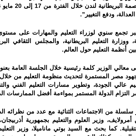
عدالة، ودفع التغيير”.
المنتدى العالمي للتعليم (EWF) أكبر تجمع سنوي لوزراء التعليم والمها
ية، ووزارة التعليم البريطانية، والمجلس الثقافي ال
ن أنظمة التعليم حول العالم.
 معالي الوزير كلمة رئيسية خلال الجلسة العامة بعنو
هود مصر المستمرة لتحديث منظومة التعليم من خلال ت
 عالي الجودة، وتطوير مسارات التعليم الفني والتقن
لتزام الدولة المستمر بمواءمة أفضل الممارسات الدو
لسلة من الاجتماعات الثنائية مع عدد من نظرائه الدو
أمرولايف، وزير العلوم والتعليم بجمهورية أذربيجان،
لية. كما بحث مع السيد بوتي ماناميلا، وزير التعليم 