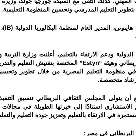
ب المهني. كذلك التقى مع السيدة جورجيا جولد، وزيرة 
بتطوير التعليم المدرسي وتحسين المنظومة التعليمية.
كما ال
دولية ودعم الارتقاء بالتعليم، أعلنت وزارة التربية و
استراتيجي جديد مع المجلس الثقافي البريطاني وهيئة “Estyn”
 منظومة التعليم المصرية من خلال تطوير وتحسين أ
إرشاد متخصصة.
أن يتولى المجلس الثقافي البريطاني تنسيق التنفيذ
بينما تقدم هيئة “Estyn” الدعم الاستشاري استنادًا إلى خبرتها الطو
رة في الارتقاء بالتعليم وتعزيز جودة التعليم والتع
 البريطاني في مصر: