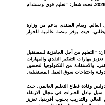
العالمي للتعليم 2026 الذي عقد في العاصمة البريطانية لندن خلال الفترة من 17 إلى 20 مايو 2026، تحت شعار: “تعليم قوي ومستدام
رات على مستوى العالم. ويقام المنتدى بدعم من وزارة
بريطاني، حيث يوفر منصة عالمية للحوار
ان: “التعليم من أجل الجاهزية للمستقبل
عزيز مهارات التفكير النقدي والمهارات
ي، والاستفادة من التكنولوجيا لتحسين
لية واحتياجات سوق العمل المستقبلية.
ليين وقادة قطاع التعليم العالمي. حيث
 سبل تبادل الخبرات في مجال الارتقاء
العالي والتدريب بجنوب أفريقيا، تعزيز