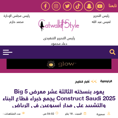
تابعنا
رئيس التحرير
رئيس مجلس الإدارة
لميس عبد الله
محمد حازم
رئيس التحرير التنفيذى
دعاء محمود
الرئيسية
أخبار الخليج
يعود بنسخته الثالثة عشر معرض Big 5
Construct Saudi 2025 يجمع خبراء قطاع البناء
والتشييد على مدار أسبوعين في الرياض
سميرة
السبت ، 18 يناير
04:02 ص
عدد المشاهدات :