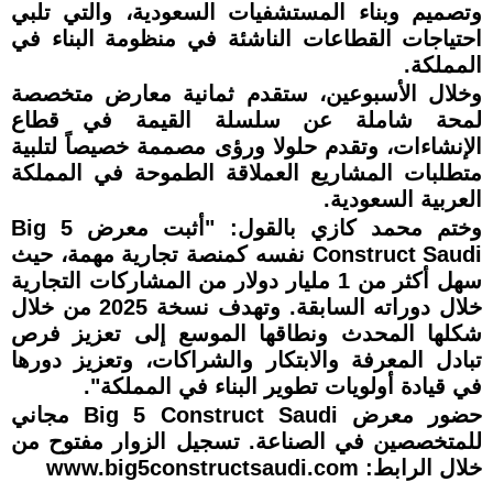
وتصميم وبناء المستشفيات السعودية، والتي تلبي
احتياجات القطاعات الناشئة في منظومة البناء في
المملكة.
وخلال الأسبوعين، ستقدم ثمانية معارض متخصصة
لمحة شاملة عن سلسلة القيمة في قطاع
الإنشاءات، وتقدم حلولا ورؤى مصممة خصيصاً لتلبية
متطلبات المشاريع العملاقة الطموحة في المملكة
العربية السعودية.
وختم محمد كازي بالقول: "أثبت معرض Big 5
Construct Saudi نفسه كمنصة تجارية مهمة، حيث
سهل أكثر من 1 مليار دولار من المشاركات التجارية
خلال دوراته السابقة. وتهدف نسخة 2025 من خلال
شكلها المحدث ونطاقها الموسع إلى تعزيز فرص
تبادل المعرفة والابتكار والشراكات، وتعزيز دورها
في قيادة أولويات تطوير البناء في المملكة".
حضور معرض Big 5 Construct Saudi مجاني
للمتخصصين في الصناعة. تسجيل الزوار مفتوح من
خلال الرابط: www.big5constructsaudi.com