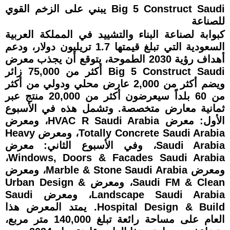
Big 5 Construct Saudi يبني على الزخم القوي
للصناعة
كبوابة لصناعة البناء والتشييد في المملكة العربية
السعودية التي تبلغ قيمتها 1.7 تريليون دولار، ودعم
أهداف رؤية 2030 الطموحة، يتوقع أن يجذب معرض
Big 5 Construct Saudi أكثر من 75,000 زائر
ويضم أكثر من 2,000 عارض محلي ودولي من أكثر
من 60 بلداً سيعرضون أكثر من 20,000 منتج عبر
ثمانية معارض متخصصة. وتشمل هذه في الأسبوع
الأول: معرض HVAC R Saudi Arabia، ومعرض
Totally Concrete Saudi Arabia، ومعرض Heavy
Saudi Arabia، وفي الأسبوع الثاني: معرض
Windows, Doors & Facades Saudi Arabia،
ومعرض Marble & Stone Saudi Arabia، ومعرض
Saudi FM & Clean، ومعرض Urban Design &
Landscape Saudi Arabia، ومعرض Saudi
Hospital Design & Build. يمتد المعرض هذا
العام على مساحة رائعة تبلغ 140,000 متر مربع،