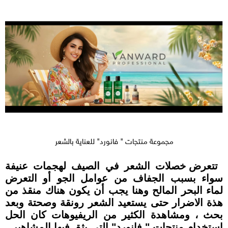
مجموعة منتجات " فانورد" للعناية بالشعر
تتعرض خصلات الشعر في الصيف لهجمات عنيفة
سواء بسبب الجفاف من عوامل الجو أو التعرض
لماء البحر المالح وهنا يجب أن يكون هناك منقذ من
هذة الاضرار حتى يستعيد الشعر رونقة وصحتة وبعد
بحث ، ومشاهدة الكثير من الريفيوهات كان الحل
استخدام منتجات " فانورد" التي يثق فيها المشاهير