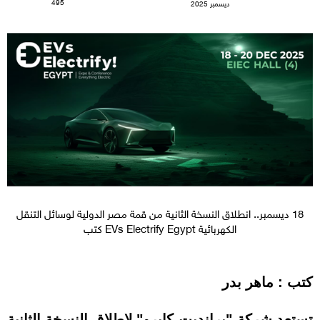
495
ديسمبر 2025
18 ديسمبر.. انطلاق النسخة الثانية من قمة مصر الدولية لوسائل التنقل
الكهربائية EVs Electrify Egypt كتب
كتب : ماهر بدر
تستعد شركة "برانديت كايرو" لإطلاق النسخة الثانية