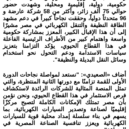
حكومية، دولية، إقليمية ومحلية، وشهدت حضور
حوالي 75 ألف زائر، وأكثر من 58 شركة عارضة و
96 متحدثاً دولياً، وحققت نجاحاً كبيراً في دعم مشهد
الطاقة النظيفة والتنقل الكهربائي في مصر مشيرًا
إلى أن هذا الإقبال الكبير، المعزز بمشاركة حكومية
واسعة واهتمام كبير من الأطراف الرئيسية الفاعلة
في هذا القطاع الحيوي، يؤكد التزامنا بتعزيز
سياسات الاستدامة ودعم التحول نحو استخدام
وسائل النقل البديلة والنظيفة".
أضاف «الصعيدي»: "نستعد لمواصلة نجاحات الدورة
الأولى للقمة تزامنًا مع دورتها الثانية المنتظرة، والتي
تمثل المنصة المثالية للشركات الرائدة لاستكشاف
فرص الاستثمار في هذا القطاع الحيوي، ونحن نؤمن
بأن مصر تمتلك الإمكانات الكاملة لتصبح مركزًا
إقليميًا لصناعة وتصدير السيارات الكهربائية، بما
يسهم في بناء سلسلة إمداد محلية قوية للسيارات
الكهربائية ويعزز تنافسية الصناعة المصرية في