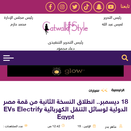
تابعنا
رئيس التحرير
رئيس مجلس الإدارة
لميس عبد الله
محمد حازم
رئيس التحرير التنفيذى
دعاء محمود
الرئيسية
سيارات
18 ديسمبر.. انطلاق النسخة الثانية من قمة مصر
الدولية لوسائل التنقل الكهربائية EVs Electrify
Egypt
ماهر بدر
الإثنين ، 15
12:42 ص
عدد المشاهدات :