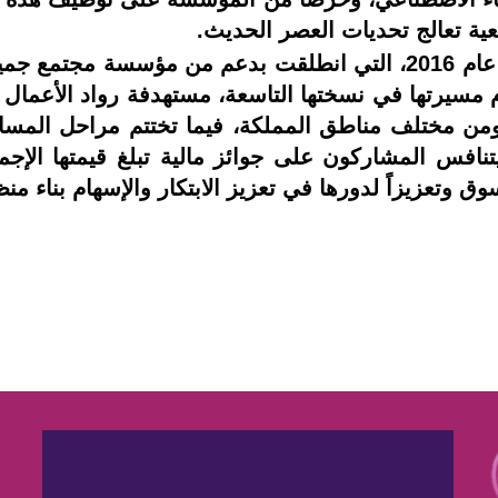
ية تعالج تحديات العصر الحديث.
ويعود تاريخ مسابقة ستارت سمارت إلى عام 2016، التي انطلقت بدعم
اصل اليوم مسيرتها في نسختها التاسعة، مستهدفة رواد الأعم
 ومن مختلف مناطق المملكة، فيما تختتم مراحل المس
وق وتعزيزاً لدورها في تعزيز الابتكار والإسهام بناء منظوم