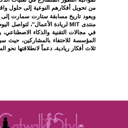
من تحويل أفكارهم النوعية إلى حلول واقع
منتدى MIT لريادة الأعمال"، لتو
في مجالات التقنية والذكاء الاصطناعي،
ثلاث أفكار ريادية، دعماً لانطلاقتها نحو الس