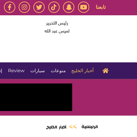
تابعنا
رئيس التحرير
لميس عبد الله
أخبار الخليج
منوعات
سيارات
Review
إت
الرئيسية
أخبار الخليج