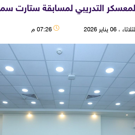
اثاء ، 06 يناير 2026
07:26 م