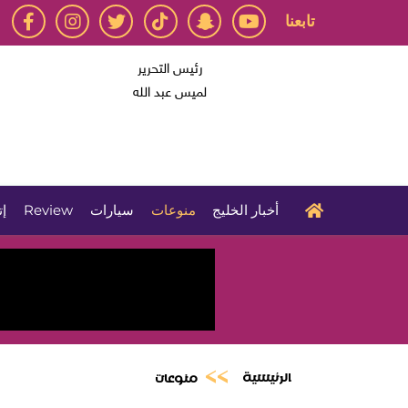
تابعنا
رئيس التحرير
لميس عبد الله
أخبار الخليج
منوعات
سيارات
Review
إت
الرئيسية
منوعات