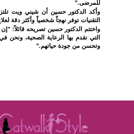
للمرضى."
وأكد الدكتور حسين أن شيني ويت تلتزم
التقنيات توفر نهجاً شخصياً وأكثر دقة لع
واختتم الدكتور حسين تصريحه قائلاً: "إ
التي نقدم بها الرعاية الصحية، ونحن 
وتحسن من جودة حياتهم."