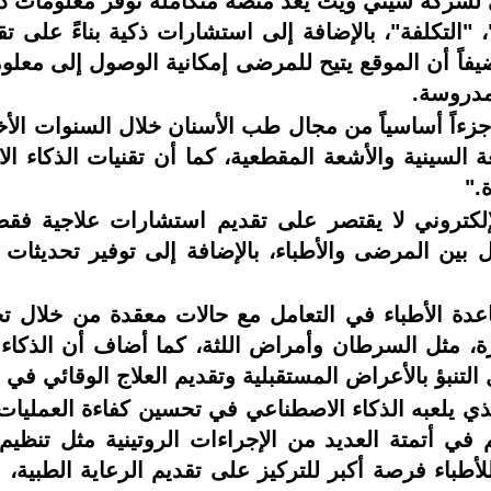
ني لشركة شيني ويت يعد منصة متكاملة توفر معلومات
، "التكلفة"، بالإضافة إلى استشارات ذكية بناءً على تق
مضيفاً أن الموقع يتيح للمرضى إمكانية الوصول إلى معلو
مدروسة.
ي جزءاً أساسياً من مجال طب الأسنان خلال السنوات الأ
شعة السينية والأشعة المقطعية، كما أن تقنيات الذك
."
إلكتروني لا يقتصر على تقديم استشارات علاجية فق
بين المرضى والأطباء، بالإضافة إلى توفير تحديثات د
دة الأطباء في التعامل مع حالات معقدة من خلال تحلي
، مثل السرطان وأمراض اللثة، كما أضاف أن الذكاء
 التنبؤ بالأعراض المستقبلية وتقديم العلاج الوقائي في
ي يلعبه الذكاء الاصطناعي في تحسين كفاءة العمليات ا
ي أتمتة العديد من الإجراءات الروتينية مثل تنظيم 
للأطباء فرصة أكبر للتركيز على تقديم الرعاية الطبية