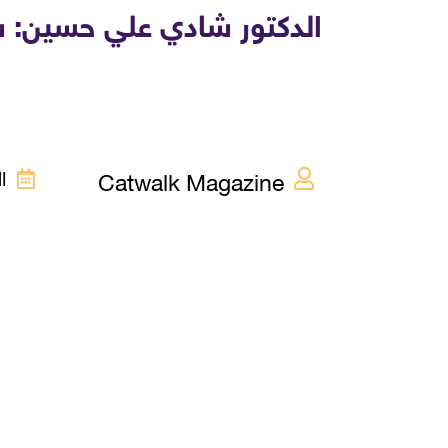
الدكتور شادي علي حسين: ش
Catwalk Magazine
الأر