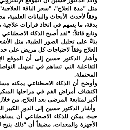
وأكد الدكتور حسين أن الموقع الإلكترو
مثل "مدة العلاج"، "سعر الباقة العلاجية"
وفقاً لأحدث الأبحاث والبيانات العلمية، 
بدقة، ما يسهم في اتخاذ قرارات علاجية 
وتابع قائلاً: "لقد أصبح الذكاء الاصطناع
بناءً على تحليل الصور الطبية، مثل الأ
العلاج وفقاً لاحتياجات كل مريض على حدة
وأشار الدكتور حسين إلى أن الموقع ال
التفاعلية التي تساهم في تسهيل التواصل 
المحتملة.
وأوضح أن الذكاء الاصطناعي يمكنه مساع
اكتشاف أمراض الفم في مراحلها المبكرة
أكبر لمتابعة المرضى بعد العلاج، من خلال
وأشار الدكتور حسين إلى الدور الكبير الذ
حيث يمكن للذكاء الاصطناعي أن يساهم ف
الأجهزة والمعدات، مضيفاً أن "ذلك يتيح 