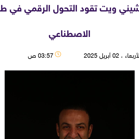
يني ويت تقود التحول الرقمي في طب 
الاصطناعي
بعاء ، 02 أبريل 2025
03:57 ص