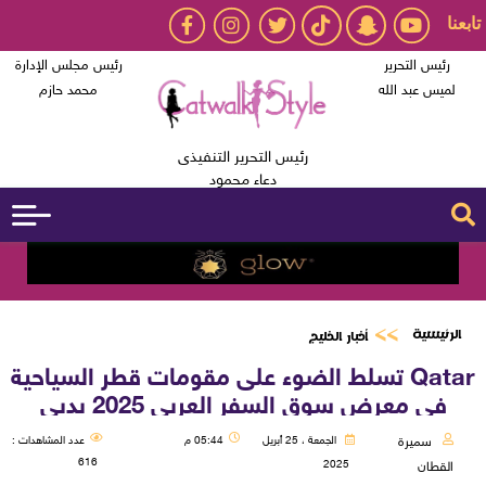
تابعنا
رئيس التحرير
رئيس مجلس الإدارة
لميس عبد الله
محمد حازم
رئيس التحرير التنفيذى
دعاء محمود
الرئيسية
أخبار الخليج
Qatar تسلط الضوء على مقومات قطر السياحية
في معرض سوق السفر العربي 2025 بدبي
سميرة
الجمعة ، 25 أبريل
05:44 م
عدد المشاهدات :
616
2025
القطان