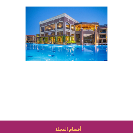
أقسام المجلة