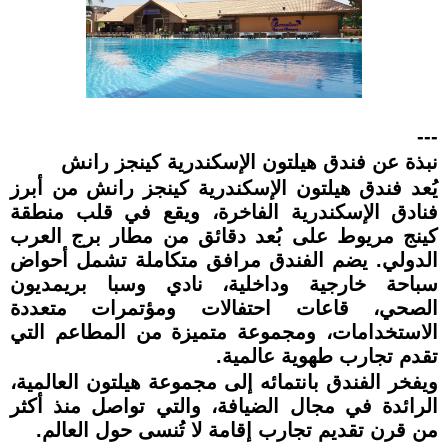
---
نبذة عن فندق هيلتون الإسكندرية كينجز رانش
يُعد فندق هيلتون الإسكندرية كينجز رانش من أبرز
فنادق الإسكندرية الفاخرة، ويقع في قلب منطقة
كينج مريوط على بُعد دقائق من مطار برج العرب
الدولي. يضم الفندق مرافق متكاملة تشمل أحواض
سباحة خارجية وداخلية، نادي وسبا بريمديون
الصحي، قاعات احتفالات ومؤتمرات متعددة
الاستخدامات، ومجموعة متميزة من المطاعم التي
تقدم تجارب طهوية عالمية.
ويفخر الفندق بانتمائه إلى مجموعة هيلتون العالمية،
الرائدة في مجال الضيافة، والتي تواصل منذ أكثر
من قرن تقديم تجارب إقامة لا تُنسى حول العالم.