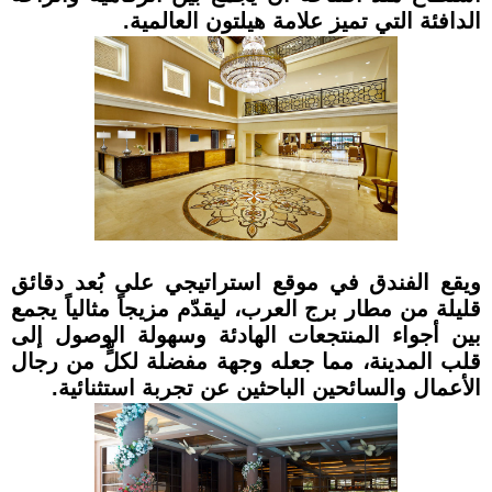
الدافئة التي تميز علامة هيلتون العالمية.
ويقع الفندق في موقع استراتيجي على بُعد دقائق
قليلة من مطار برج العرب، ليقدّم مزيجاً مثالياً يجمع
بين أجواء المنتجعات الهادئة وسهولة الوصول إلى
قلب المدينة، مما جعله وجهة مفضلة لكلٍّ من رجال
الأعمال والسائحين الباحثين عن تجربة استثنائية.