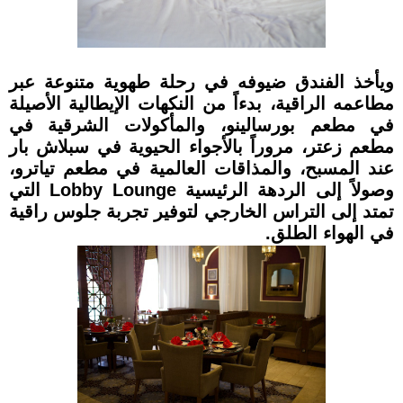
ويأخذ الفندق ضيوفه في رحلة طهوية متنوعة عبر
مطاعمه الراقية، بدءاً من النكهات الإيطالية الأصيلة
في مطعم بورسالينو، والمأكولات الشرقية في
مطعم زعتر، مروراً بالأجواء الحيوية في سبلاش بار
عند المسبح، والمذاقات العالمية في مطعم تياترو،
وصولاً إلى الردهة الرئيسية Lobby Lounge التي
تمتد إلى التراس الخارجي لتوفير تجربة جلوس راقية
في الهواء الطلق.