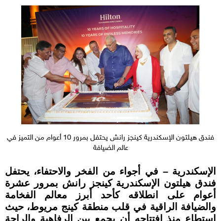
فندق هيلتون الإسكندرية كينجز رانش يحتفل بمرور 10 أعوام من التميز في
عالم الضيافة
الإسكندرية – في أجواء من الفخر والاحتفاء، يحتفل
فندق هيلتون الإسكندرية كينجز رانش بمرور عشرة
أعوام على انطلاقه كأحد أبرز معالم الفخامة
والضيافة الراقية في قلب منطقة كينج مريوط، حيث
استطاع منذ افتتاحه أن يجمع بين الرفاهية والراحة