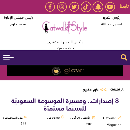
تابعنا
رئيس التحرير
رئيس مجلس الإدارة
لميس عبد الله
محمد حازم
رئيس التحرير التنفيذى
دعاء محمود
الرئيسية
أخبار الخليج
8 إصدارات.. ومسيرة الموسوعة السعوديّة
للسينما مستمرّة
Catwalk
الأربعاء ، 09 أبريل
03:50 ص
عدد المشاهدات :
544
2025
Magazine