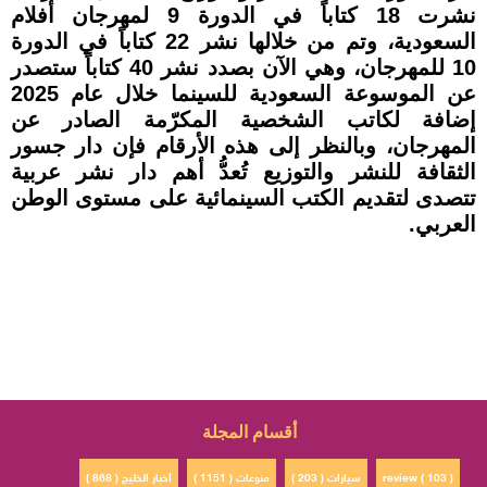
نشرت 18 كتاباً في الدورة 9 لمهرجان أفلام
السعودية، وتم من خلالها نشر 22 كتاباً في الدورة
10 للمهرجان، وهي الآن بصدد نشر 40 كتاباً ستصدر
عن الموسوعة السعودية للسينما خلال عام 2025
إضافة لكاتب الشخصية المكرّمة الصادر عن
المهرجان، وبالنظر إلى هذه الأرقام فإن دار جسور
الثقافة للنشر والتوزيع تُعدُّ أهم دار نشر عربية
تتصدى لتقديم الكتب السينمائية على مستوى الوطن
العربي.
أقسام المجلة
review ( 103 )
سيارات ( 203 )
منوعات ( 1151 )
أخبار الخليج ( 868 )